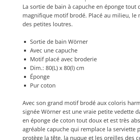
La sortie de bain à capuche en éponge tout 
magnifique motif brodé. Placé au milieu, le m
des petites loutres.
Sortie de bain Wörner
Avec une capuche
Motif placé avec broderie
Dim.: 80(L) x 80(l) cm
Éponge
Pur coton
Avec son grand motif brodé aux coloris harm
signée Wörner est une vraie petite vedette da
en éponge de coton tout doux et est très abs
agréable capuche qui remplace la serviette 
protège la tête, la nuque et les oreilles des c