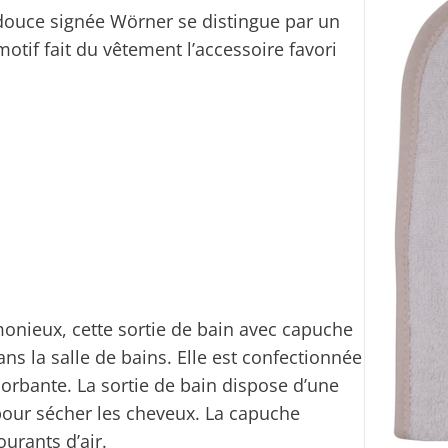
douce signée Wörner se distingue par un
otif fait du vêtement l’accessoire favori
onieux, cette sortie de bain avec capuche
ns la salle de bains. Elle est confectionnée
orbante. La sortie de bain dispose d’une
pour sécher les cheveux. La capuche
ourants d’air.