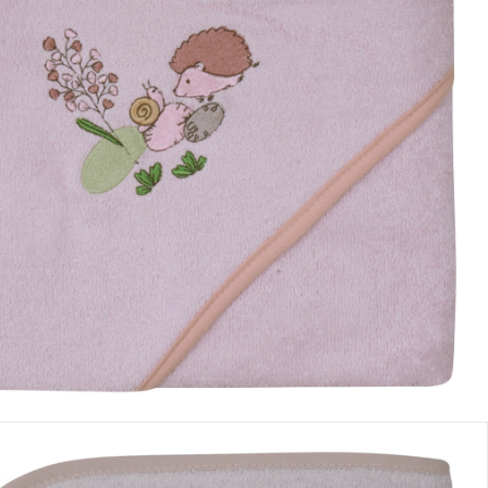
Dans le panier
e: chez vous en 3-4 jours ouvrés