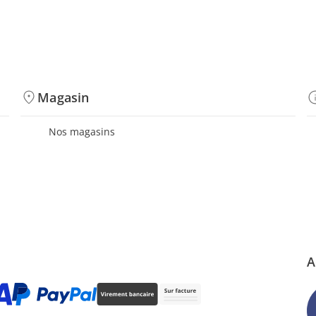
Magasin
Nos magasins
A