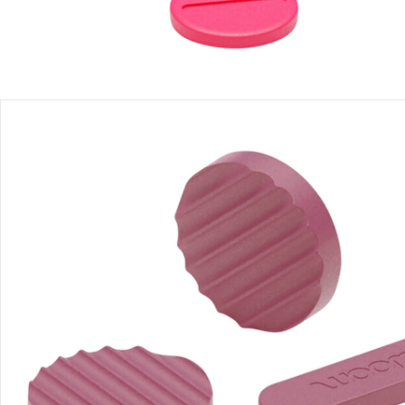
Recommandations, sigle et fabricant
Avis
Livraison
Retours et réclamations
Offres et réductions