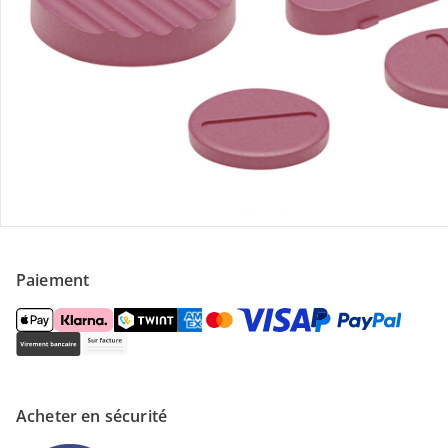
Contactez-nous
Magasin
À propos de nous
Paiement
Acheter en sécurité