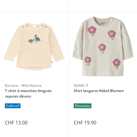
Bornino - Wild Nature
NAME IT
T-shirt à manches longues
Shirt langarm Häkel-Blumen
rayures dinons
Exklusif
Nouveau
CHF 13.00
CHF 19.90