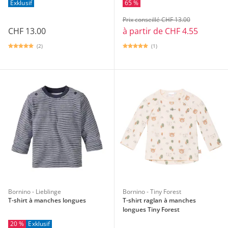
Exklusif
65 %
Prix conseillé CHF 13.00
CHF 13.00
à partir de
CHF 4.55
(2)
(1)
Bornino - Lieblinge
Bornino - Tiny Forest
T-shirt à manches longues
T-shirt raglan à manches
longues Tiny Forest
20 %
Exklusif