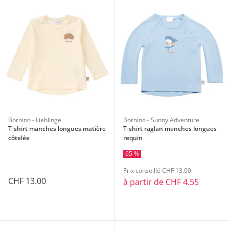
Bornino - Lieblinge
Bornino - Sunny Adventure
T-shirt manches longues matière
T-shirt raglan manches longues
côtelée
requin
65 %
Prix conseillé CHF 13.00
CHF 13.00
à partir de
CHF 4.55