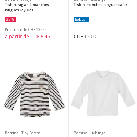
T-shirt raglan à manches
T-shirt manches longues safari
longues rayures
35 %
Exklusif
Prix conseillé CHF 13.00
à partir de
CHF 8.45
CHF 13.00
Bornino - Tiny Forest
Bornino - Lieblinge