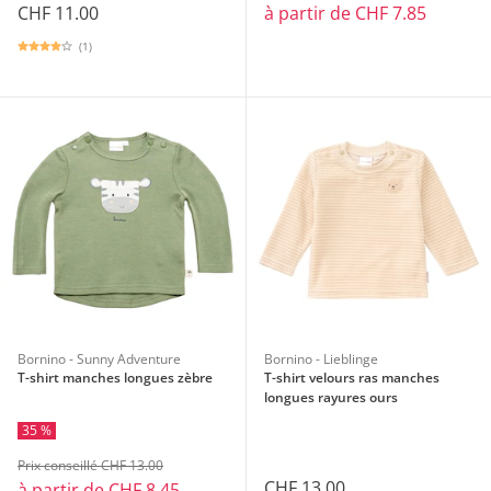
CHF 11.00
à partir de
CHF 7.85
(1)
Bornino - Sunny Adventure
Bornino - Lieblinge
T-shirt manches longues zèbre
T-shirt velours ras manches
longues rayures ours
35 %
Prix conseillé CHF 13.00
CHF 13.00
à partir de
CHF 8.45