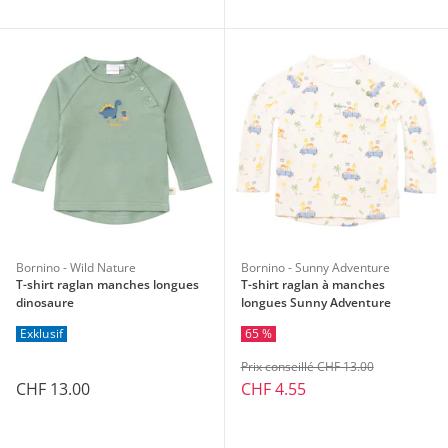
Bornino - Wild Nature
Bornino - Sunny Adventure
T-shirt raglan manches longues
T-shirt raglan à manches
dinosaure
longues Sunny Adventure
Exklusif
65 %
Prix conseillé CHF 13.00
CHF 13.00
CHF 4.55