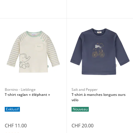
Bornino - Lieblinge
Salt and Pepper
T-shirt raglan « éléphant »
T-shirt à manches longues ours
vélo
Exklusif
Nouveau
CHF 11.00
CHF 20.00