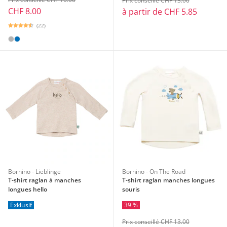
Prix conseillé CHF 13.00
CHF 8.00
à partir de
CHF 5.85
(22)
Bornino - Lieblinge
Bornino - On The Road
T-shirt raglan à manches
T-shirt raglan manches longues
longues hello
souris
Exklusif
39 %
Prix conseillé CHF 13.00