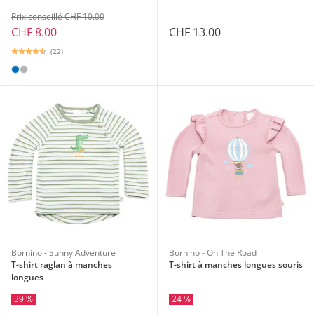
Prix conseillé CHF 10.00
CHF 13.00
CHF 8.00
(22)
Bornino - Sunny Adventure
Bornino - On The Road
T-shirt raglan à manches
T-shirt à manches longues souris
longues
39 %
24 %