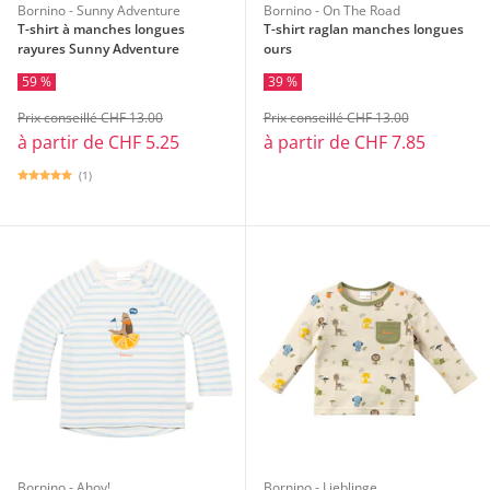
Bornino - Sunny Adventure
Bornino - On The Road
T-shirt à manches longues
T-shirt raglan manches longues
rayures Sunny Adventure
ours
59 %
39 %
Prix conseillé CHF 13.00
Prix conseillé CHF 13.00
à partir de
CHF 5.25
à partir de
CHF 7.85
(1)
Bornino - Ahoy!
Bornino - Lieblinge