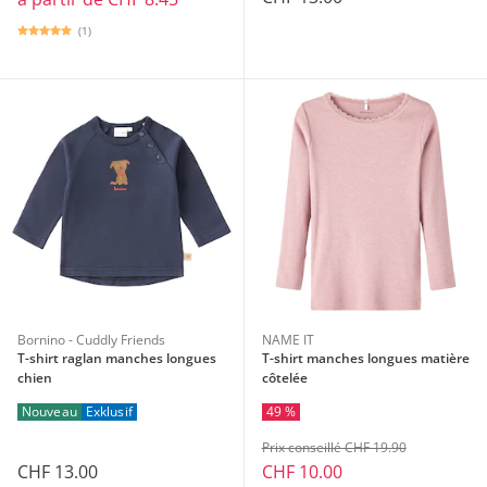
(1)
Bornino - Cuddly Friends
NAME IT
T-shirt raglan manches longues
T-shirt manches longues matière
chien
côtelée
Nouveau
Exklusif
49 %
Prix conseillé CHF 19.90
CHF 13.00
CHF 10.00