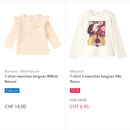
Bornino - Wild Nature
Mayoral
T-shirt manches longues Wilfrid
T-shirt à manches longues fille
Nature
fleurs
Exklusif
53 %
CHF 14.95
CHF 14.00
CHF 6.95