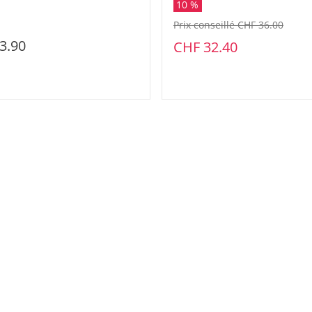
10 %
Prix conseillé CHF 36.00
3.90
CHF 32.40