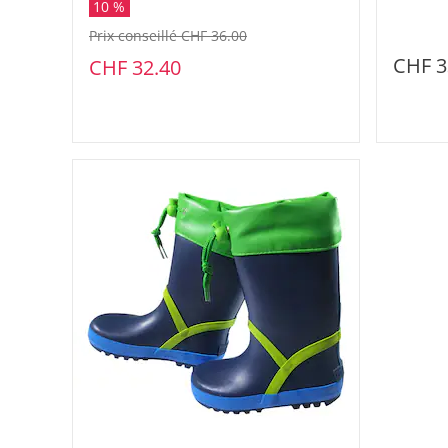
10 %
Prix conseillé CHF 36.00
CHF 3
CHF 32.40