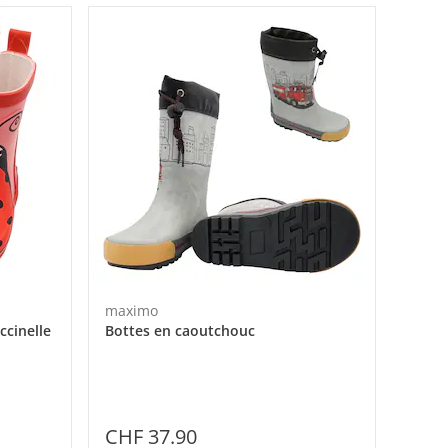
maximo
ccinelle
Bottes en caoutchouc
CHF 37.90