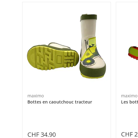
maximo
maximo
Bottes en caoutchouc tracteur
Les bot
CHF 2
CHF 34.90