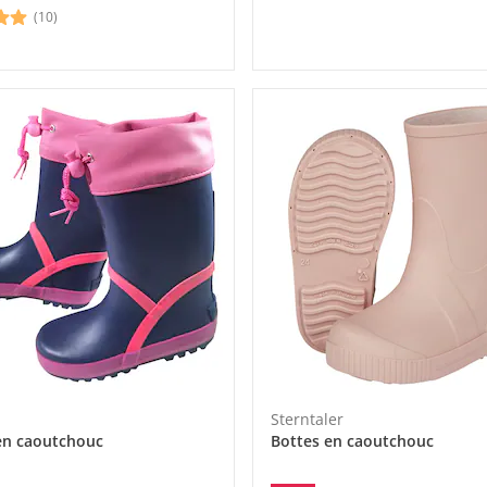
(10)
Sterntaler
en caoutchouc
Bottes en caoutchouc