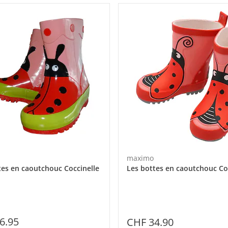
maximo
tes en caoutchouc Coccinelle
Les bottes en caoutchouc Co
6.95
CHF 34.90