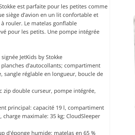
Stokke est parfaite pour les petites comme
e siège d’avion en un lit confortable et
t à rouler. Le matelas gonflable
rêvé pour les petits. Une pompe intégrée
signée JetKids by Stokke
2 planches d’autocollants; compartiment
, sangle réglable en longueur, boucle de
c zip double curseur, pompe intégrée,
ment principal: capacité 19 l, compartiment
kg, charge maximale: 35 kg; CloudSleeper
oup d'éponge humide; matelas en 65 %