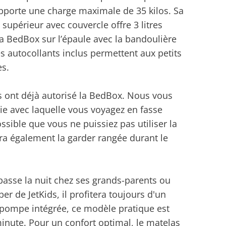
upporte une charge maximale de 35 kilos. Sa
supérieur avec couvercle offre 3 litres
a BedBox sur l’épaule avec la bandoulière
es autocollants inclus permettent aux petits
es.
ont déjà autorisé la BedBox. Nous vous
e avec laquelle vous voyagez en fasse
ossible que vous ne puissiez pas utiliser la
ra également la garder rangée durant le
 passe la nuit chez ses grands-parents ou
r de JetKids, il profitera toujours d'un
 pompe intégrée, ce modèle pratique est
minute. Pour un confort optimal, le matelas