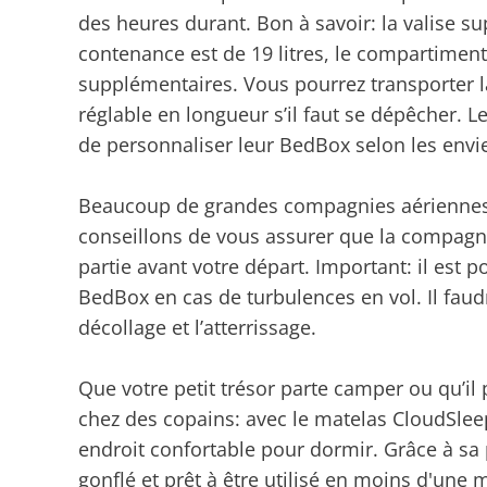
des heures durant. Bon à savoir: la valise s
contenance est de 19 litres, le compartiment 
supplémentaires. Vous pourrez transporter l
réglable en longueur s’il faut se dépêcher. L
de personnaliser leur BedBox selon les envi
Beaucoup de grandes compagnies aériennes 
conseillons de vous assurer que la compagni
partie avant votre départ. Important: il est p
BedBox en cas de turbulences en vol. Il faud
décollage et l’atterrissage.
Que votre petit trésor parte camper ou qu’il
chez des copains: avec le matelas CloudSleepe
endroit confortable pour dormir. Grâce à sa
gonflé et prêt à être utilisé en moins d'une 