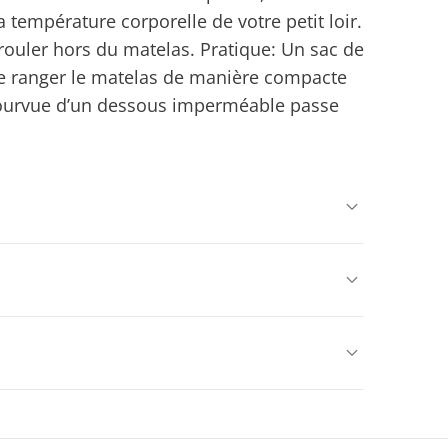
la température corporelle de votre petit loir.
rouler hors du matelas. Pratique: Un sac de
de ranger le matelas de manière compacte
 pourvue d’un dessous imperméable passe