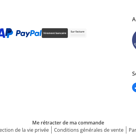
A
S
Me rétracter de ma commande
ection de la vie privée
Conditions générales de vente
Par