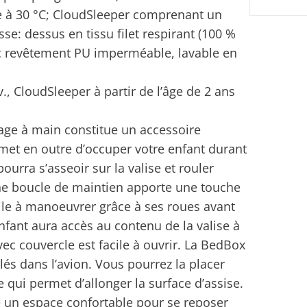
e à 30 °C; CloudSleeper comprenant un
e: dessus en tissu filet respirant (100 %
ec revêtement PU imperméable, lavable en
., CloudSleeper à partir de l’âge de 2 ans
ge à main constitue un accessoire
rmet en outre d’occuper votre enfant durant
ourra s’asseoir sur la valise et rouler
 Une boucle de maintien apporte une touche
cile à manoeuvrer grâce à ses roues avant
nfant aura accès au contenu de la valise à
 couvercle est facile à ouvrir. La BedBox
lés dans l’avion. Vous pourrez la placer
e qui permet d’allonger la surface d’assise.
e un espace confortable pour se reposer