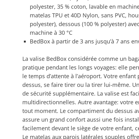
polyester, 35 % coton, lavable en machin
matelas TPU et 40D Nylon, sans PVC, houss
polyester), dessous (100 % polyester) av
machine à 30 °C
BedBox à partir de 3 ans jusqu’à 7 ans env
La valise BedBox considérée comme un baga
pratique pendant les longs voyages: elle pe
le temps d’attente à l’aéroport. Votre enfant p
dessus, se faire tirer ou la tirer lui-même.
de sécurité supplémentaire. La valise est fa
multidirectionnelles. Autre avantage: votre e
tout moment. Le compartiment du dessus avec
assure un grand confort aussi une fois instal
facilement devant le siège de votre enfant, c
Le matelas aux parois latérales souples offr