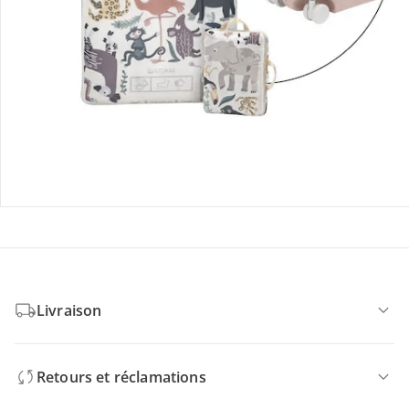
Détails du produit
Recommandations, sigle et fabricant
Avis
Livraison
Retours et réclamations