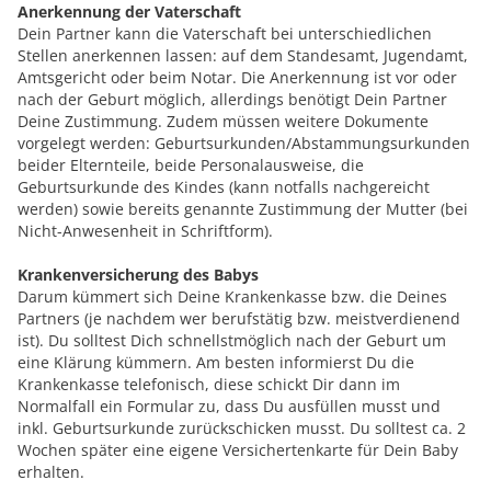
Anerkennung der Vaterschaft
Dein Partner kann die Vaterschaft bei unterschiedlichen
Stellen anerkennen lassen: auf dem Standesamt, Jugendamt,
Amtsgericht oder beim Notar. Die Anerkennung ist vor oder
nach der Geburt möglich, allerdings benötigt Dein Partner
Deine Zustimmung. Zudem müssen weitere Dokumente
vorgelegt werden: Geburtsurkunden/Abstammungsurkunden
beider Elternteile, beide Personalausweise, die
Geburtsurkunde des Kindes (kann notfalls nachgereicht
werden) sowie bereits genannte Zustimmung der Mutter (bei
Nicht-Anwesenheit in Schriftform).
Krankenversicherung des Babys
Darum kümmert sich Deine Krankenkasse bzw. die Deines
Partners (je nachdem wer berufstätig bzw. meistverdienend
ist). Du solltest Dich schnellstmöglich nach der Geburt um
eine Klärung kümmern. Am besten informierst Du die
Krankenkasse telefonisch, diese schickt Dir dann im
Normalfall ein Formular zu, dass Du ausfüllen musst und
inkl. Geburtsurkunde zurückschicken musst. Du solltest ca. 2
Wochen später eine eigene Versichertenkarte für Dein Baby
erhalten.