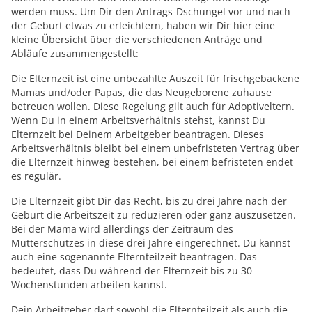
werden muss. Um Dir den Antrags-Dschungel vor und nach
der Geburt etwas zu erleichtern, haben wir Dir hier eine
kleine Übersicht über die verschiedenen Anträge und
Abläufe zusammengestellt:
Die Elternzeit ist eine unbezahlte Auszeit für frischgebackene
Mamas und/oder Papas, die das Neugeborene zuhause
betreuen wollen. Diese Regelung gilt auch für Adoptiveltern.
Wenn Du in einem Arbeitsverhältnis stehst, kannst Du
Elternzeit bei Deinem Arbeitgeber beantragen. Dieses
Arbeitsverhältnis bleibt bei einem unbefristeten Vertrag über
die Elternzeit hinweg bestehen, bei einem befristeten endet
es regulär.
Die Elternzeit gibt Dir das Recht, bis zu drei Jahre nach der
Geburt die Arbeitszeit zu reduzieren oder ganz auszusetzen.
Bei der Mama wird allerdings der Zeitraum des
Mutterschutzes in diese drei Jahre eingerechnet. Du kannst
auch eine sogenannte Elternteilzeit beantragen. Das
bedeutet, dass Du während der Elternzeit bis zu 30
Wochenstunden arbeiten kannst.
Dein Arbeitgeber darf sowohl die Elternteilzeit als auch die