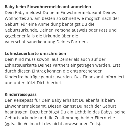
Baby beim Einwohnermeldeamt anmelden
Dein Baby meldest Du beim Einwohnermeldeamt Deines
Wohnortes an, am besten so schnell wie möglich nach der
Geburt. Für eine Anmeldung benötigst Du die
Geburtsurkunde, Deinen Personalausweis oder Pass und
gegebenenfalls die Urkunde über die
Vaterschaftsanerkennung Deines Partners.
Lohnsteuerkarte umschreiben
Dein Kind muss sowohl auf Deiner als auch auf der
Lohnsteuerkarte Deines Partners eingetragen werden. Erst
durch diesen Eintrag können die entsprechenden
Kinderfreibeträge genutzt werden. Das Finanzamt informiert
und unterstützt Dich hierbei.
Kinderreisepass
Den Reisepass für Dein Baby erhältst Du ebenfalls beim
Einwohnermeldeamt. Diesen kannst Du nach der Geburt
beantragen. Dazu benötigst Du ein Lichtbild des Babys, seine
Geburtsurkunde und die Zustimmung beider Elternteile
(ggfs. die Vollmacht des nicht anwesenden Teils).