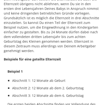
Elternzeit übrigens nicht ablehnen, wenn Du sie in den
ersten drei Lebensjahren Deines Babys in Anspruch nimmst
und keine dringenden betrieblichen Gründe vorliegen.
Grundsätzlich ist es möglich die Elternzeit in drei Abschnitte
einzuteilen. So kannst Du einen Teil der Elternzeit zum
Beispiel nutzen, um die Eingewöhnung in den Kindergarten
einfacher zu gestalten. Bis zu 24 Monate dürfen dabei nach
dem vollendeten dritten Lebensjahr bis zum achten
Geburtstag des Kleinen genommen werden. Elternzeit in
diesem Zeitraum muss allerdings von Deinem Arbeitgeber
genehmigt werden.
Beispiele für eine geteilte Elternzeit
Beispiel 1
Abschnitt 1: 12 Monate ab Geburt
Abschnitt 2: 12 Monate ab dem 2. Geburtstag
Abschnitt 3: 12 Monate ab dem 6. Geburtstag
Die ersten beiden Abschnitte finden vor Vollendung des