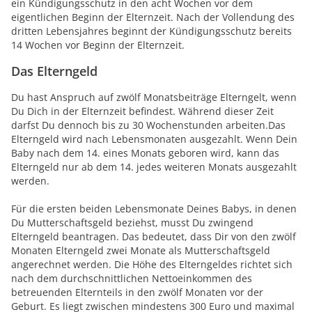
ein Kündigungsschutz in den acht Wochen vor dem
eigentlichen Beginn der Elternzeit. Nach der Vollendung des
dritten Lebensjahres beginnt der Kündigungsschutz bereits
14 Wochen vor Beginn der Elternzeit.
Das Elterngeld
Du hast Anspruch auf zwölf Monatsbeiträge Elterngelt, wenn
Du Dich in der Elternzeit befindest. Während dieser Zeit
darfst Du dennoch bis zu 30 Wochenstunden arbeiten.Das
Elterngeld wird nach Lebensmonaten ausgezahlt. Wenn Dein
Baby nach dem 14. eines Monats geboren wird, kann das
Elterngeld nur ab dem 14. jedes weiteren Monats ausgezahlt
werden.
Für die ersten beiden Lebensmonate Deines Babys, in denen
Du Mutterschaftsgeld beziehst, musst Du zwingend
Elterngeld beantragen. Das bedeutet, dass Dir von den zwölf
Monaten Elterngeld zwei Monate als Mutterschaftsgeld
angerechnet werden. Die Höhe des Elterngeldes richtet sich
nach dem durchschnittlichen Nettoeinkommen des
betreuenden Elternteils in den zwölf Monaten vor der
Geburt. Es liegt zwischen mindestens 300 Euro und maximal