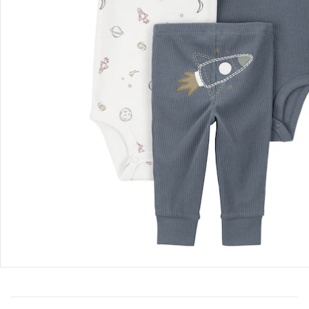
Bestellung & Lieferung
Retoure & Reklamation
Gutscheine & Aktionen
Kontakt & Service
Filialen & Beratung