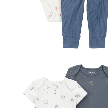
Filialabholung
Einen Moment bitte...
Produktbeschreibung
Produktdetails
Hinweise, Siegel & Hersteller
Bewertungen