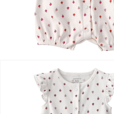
Einen Moment bitte...
Produktbeschreibung
Produktdetails
Hinweise, Siegel & Hersteller
Bewertungen