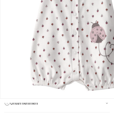
Bestellung & Lieferung
Retoure & Reklamation
Gutscheine & Aktionen
Kontakt & Service
Filialen & Beratung
Unternehmen