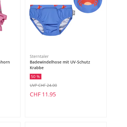
Sterntaler
nhorn
Badewindelhose mit UV-Schutz
Krabbe
50 %
UVP CHF 24.00
CHF 11.95