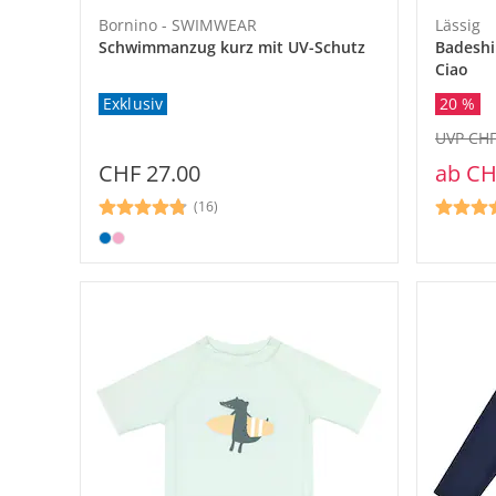
Bornino - SWIMWEAR
Lässig
Schwimmanzug kurz mit UV-Schutz
Badeshi
Ciao
Exklusiv
20 %
UVP CHF
CHF 27.00
ab
CH
(16)