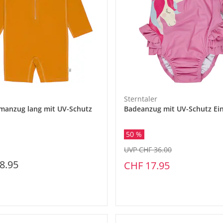
Sterntaler
anzug lang mit UV-Schutz
Badeanzug mit UV-Schutz Ei
50 %
UVP CHF 36.00
8.95
CHF 17.95