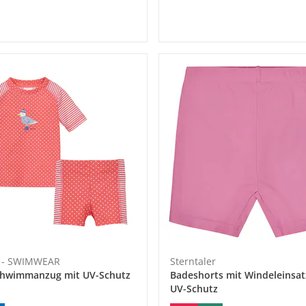
o - SWIMWEAR
Sterntaler
Schwimmanzug mit UV-Schutz
Badeshorts mit Windeleinsa
UV-Schutz