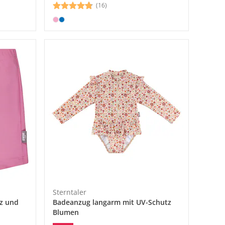
(16)
Sterntaler
tz und
Badeanzug langarm mit UV-Schutz
Blumen