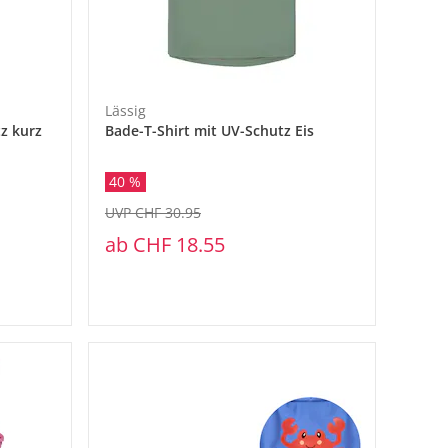
Lässig
z kurz
Bade-T-Shirt mit UV-Schutz Eis
40 %
UVP CHF 30.95
ab
CHF 18.55