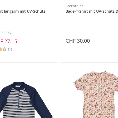
Sterntaler
rt langarm mit UV-Schutz
Bade-T-Shirt mit UV-Schutz 
 33.95
CHF 30.00
F 27.15
(1)