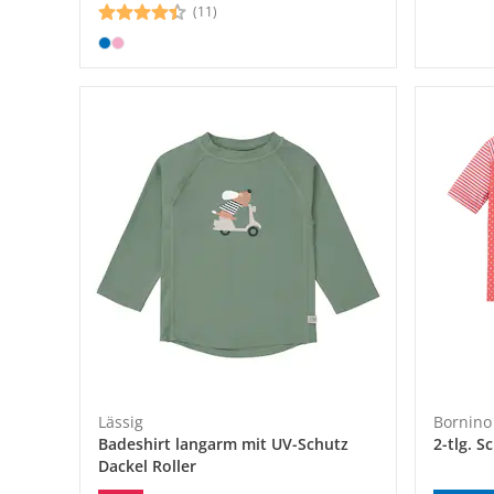
(11)
Lässig
Bornin
Badeshirt langarm mit UV-Schutz
2-tlg. 
Dackel Roller