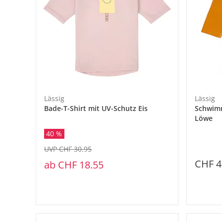
Lässig
Lässig
Bade-T-Shirt mit UV-Schutz Eis
Schwimm
Löwe
40 %
UVP CHF 30.95
CHF 4
ab
CHF 18.55