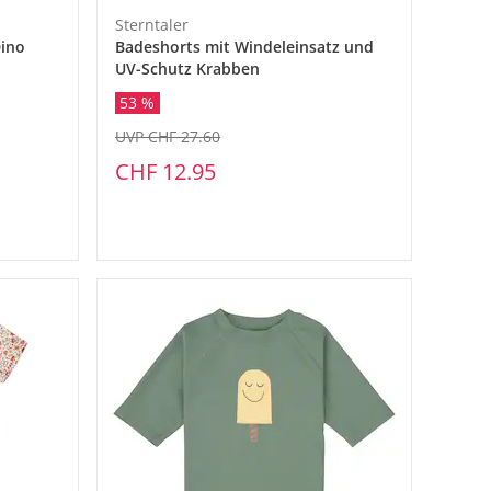
Sterntaler
Dino
Badeshorts mit Windeleinsatz und
UV-Schutz Krabben
53 %
UVP CHF 27.60
CHF 12.95