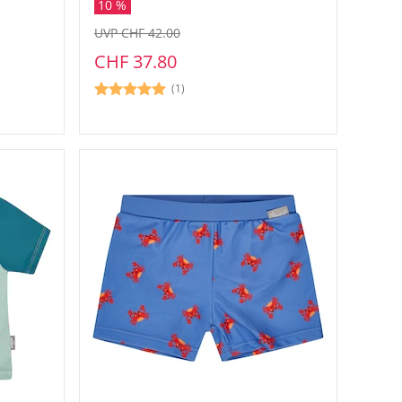
10 %
UVP CHF 42.00
CHF 37.80
(1)