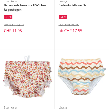
Sterntaler
Lässig
Badewindelhose mit UV-Schutz
Badewindelhose Eis
Regenbogen
50 %
34 %
UVP CHF 24.00
UVP CHF 26.95
CHF 11.95
ab
CHF 17.55
Sterntaler
Lässig