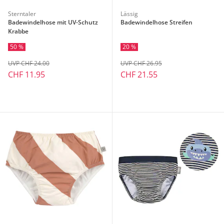
Sterntaler
Lässig
Badewindelhose mit UV-Schutz
Badewindelhose Streifen
Krabbe
50 %
20 %
UVP CHF 24.00
UVP CHF 26.95
CHF 11.95
CHF 21.55