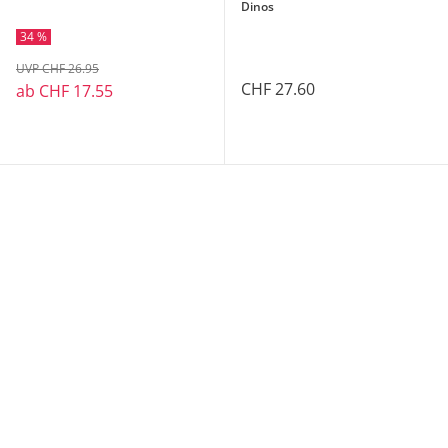
Dinos
34 %
UVP CHF 26.95
CHF 27.60
ab
CHF 17.55