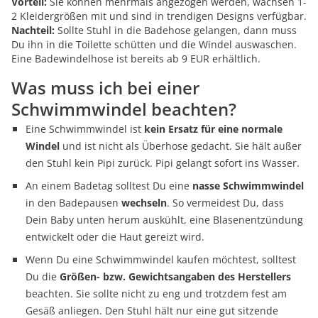
Vorteil:
Sie können mehrmals angezogen werden, wachsen 1-
2 Kleidergrößen mit und sind in trendigen Designs verfügbar.
Nachteil:
Sollte Stuhl in die Badehose gelangen, dann muss
Du ihn in die Toilette schütten und die Windel auswaschen.
Eine Badewindelhose ist bereits ab 9 EUR erhältlich.
Was muss ich bei einer
Schwimmwindel beachten?
Eine Schwimmwindel ist
kein Ersatz für eine normale
Windel
und ist nicht als Überhose gedacht. Sie hält außer
den Stuhl kein Pipi zurück. Pipi gelangt sofort ins Wasser.
An einem Badetag solltest Du eine
nasse Schwimmwindel
in den Badepausen
wechseln
. So vermeidest Du, dass
Dein Baby unten herum auskühlt, eine Blasenentzündung
entwickelt oder die Haut gereizt wird.
Wenn Du eine Schwimmwindel kaufen möchtest, solltest
Du die
Größen- bzw. Gewichtsangaben des Herstellers
beachten. Sie sollte nicht zu eng und trotzdem fest am
Gesäß anliegen. Den Stuhl hält nur eine gut sitzende