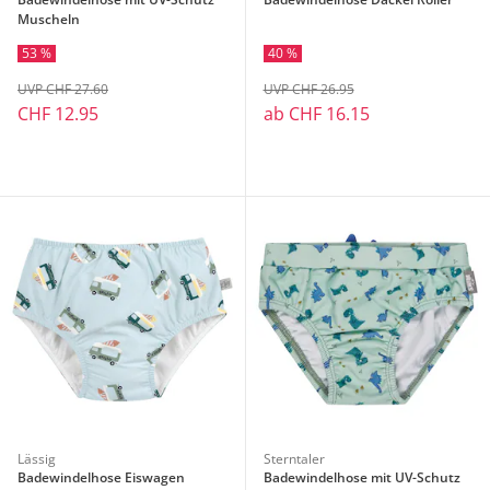
Muscheln
53 %
40 %
UVP CHF 27.60
UVP CHF 26.95
CHF 12.95
ab
CHF 16.15
Lässig
Sterntaler
Badewindelhose Eiswagen
Badewindelhose mit UV-Schutz