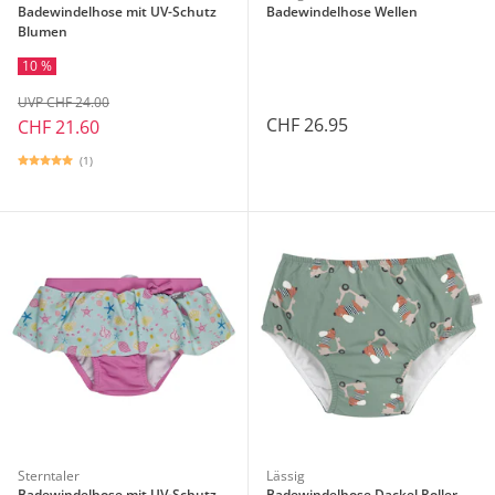
Badewindelhose mit UV-Schutz
Badewindelhose Wellen
Blumen
10 %
UVP CHF 24.00
CHF 26.95
CHF 21.60
(1)
Sterntaler
Lässig
Badewindelhose mit UV-Schutz
Badewindelhose Dackel Roller