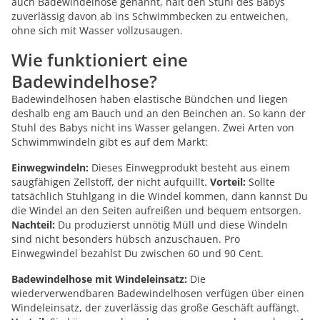
auch Badewindelhose genannt, hält den Stuhl des Babys
zuverlässig davon ab ins Schwimmbecken zu entweichen,
ohne sich mit Wasser vollzusaugen.
Wie funktioniert eine
Badewindelhose?
Badewindelhosen haben elastische Bündchen und liegen
deshalb eng am Bauch und an den Beinchen an. So kann der
Stuhl des Babys nicht ins Wasser gelangen. Zwei Arten von
Schwimmwindeln gibt es auf dem Markt:
Einwegwindeln:
Dieses Einwegprodukt besteht aus einem
saugfähigen Zellstoff, der nicht aufquillt.
Vorteil:
Sollte
tatsächlich Stuhlgang in die Windel kommen, dann kannst Du
die Windel an den Seiten aufreißen und bequem entsorgen.
Nachteil:
Du produzierst unnötig Müll und diese Windeln
sind nicht besonders hübsch anzuschauen. Pro
Einwegwindel bezahlst Du zwischen 60 und 90 Cent.
Badewindelhose mit Windeleinsatz:
Die
wiederverwendbaren Badewindelhosen verfügen über einen
Windeleinsatz, der zuverlässig das große Geschäft auffängt.