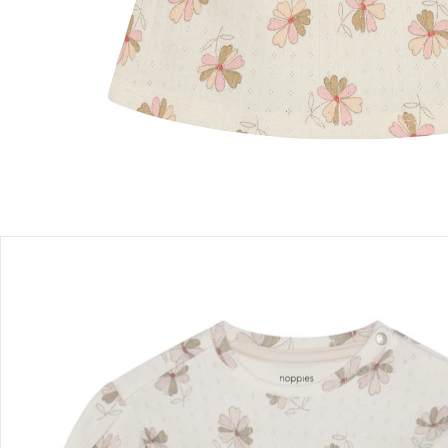
Einen Moment bitte...
Produktbeschreibung
Produktdetails
Hinweise, Siegel & Hersteller
Bewertungen