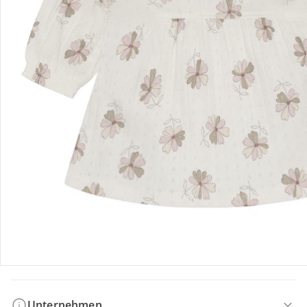
Bestellung & Lieferung
Retoure & Reklamation
Gutscheine & Aktionen
Kontakt & Service
Filialen & Beratung
Unternehmen