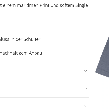
t einem maritimen Print und softem Single
uss in der Schulter
s nachhaltigem Anbau