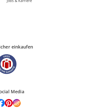
Jobs & Karriere
icher einkaufen
ocial Media