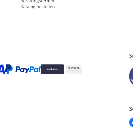
Beratungstermin
Katalog bestellen
S
S