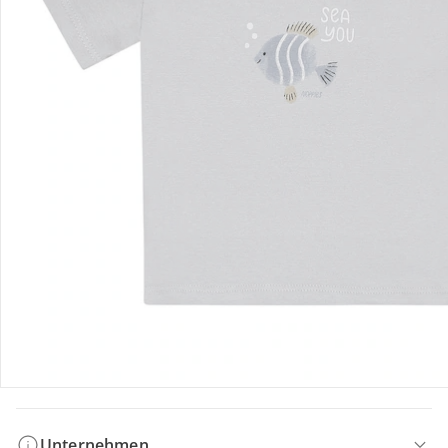
Bestellung & Lieferung
Retoure & Reklamation
Gutscheine & Aktionen
Kontakt & Service
Filialen & Beratung
Unternehmen