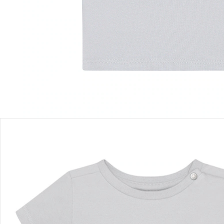
Einen Moment bitte...
Produktbeschreibung
Produktdetails
Hinweise, Siegel & Hersteller
Bewertungen