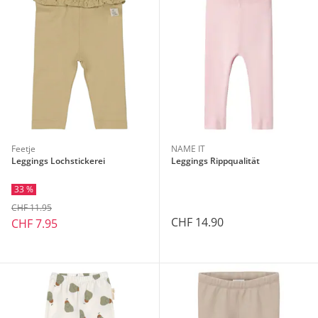
Feetje
NAME IT
Leggings Lochstickerei
Leggings Rippqualität
33 %
CHF 11.95
CHF 14.90
CHF 7.95