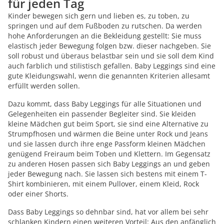
für jeden Tag
Kinder bewegen sich gern und lieben es, zu toben, zu
springen und auf dem Fußboden zu rutschen. Da werden
hohe Anforderungen an die Bekleidung gestellt: Sie muss
elastisch jeder Bewegung folgen bzw. dieser nachgeben. Sie
soll robust und überaus belastbar sein und sie soll dem Kind
auch farblich und stilistisch gefallen. Baby Leggings sind eine
gute Kleidungswahl, wenn die genannten Kriterien allesamt
erfüllt werden sollen.
Dazu kommt, dass Baby Leggings für alle Situationen und
Gelegenheiten ein passender Begleiter sind. Sie kleiden
kleine Mädchen gut beim Sport, sie sind eine Alternative zu
Strumpfhosen und wärmen die Beine unter Rock und Jeans
und sie lassen durch ihre enge Passform kleinen Mädchen
genügend Freiraum beim Toben und Klettern. Im Gegensatz
zu anderen Hosen passen sich Baby Leggings an und geben
jeder Bewegung nach. Sie lassen sich bestens mit einem T-
Shirt kombinieren, mit einem Pullover, einem Kleid, Rock
oder einer Shorts.
Dass Baby Leggings so dehnbar sind, hat vor allem bei sehr
schlanken Kindern einen weiteren Vorteil: Aus den anfänglich