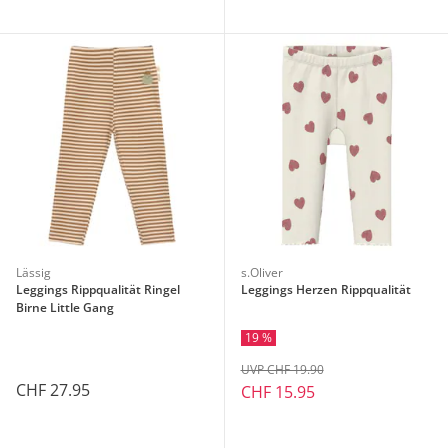
Lässig
s.Oliver
Leggings Rippqualität Ringel
Leggings Herzen Rippqualität
Birne Little Gang
19 %
UVP CHF 19.90
CHF 27.95
CHF 15.95