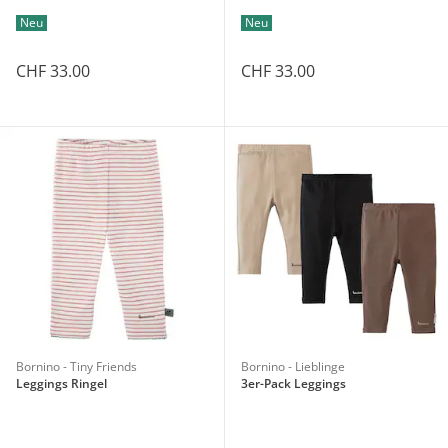
Neu
Neu
CHF 33.00
CHF 33.00
Bornino - Tiny Friends
Bornino - Lieblinge
Leggings Ringel
3er-Pack Leggings