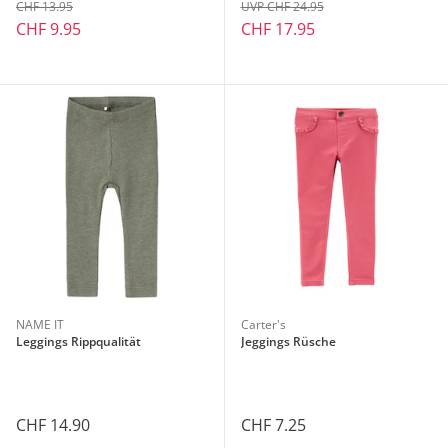
CHF 13.95
UVP CHF 24.95
CHF 9.95
CHF 17.95
NAME IT
Carter's
Leggings Rippqualität
Jeggings Rüsche
CHF 14.90
CHF 7.25