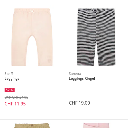
Steiff
Sanetta
Leggings
Leggings Ringel
52 %
UVP CHF 24.95
CHF 19.00
CHF 11.95