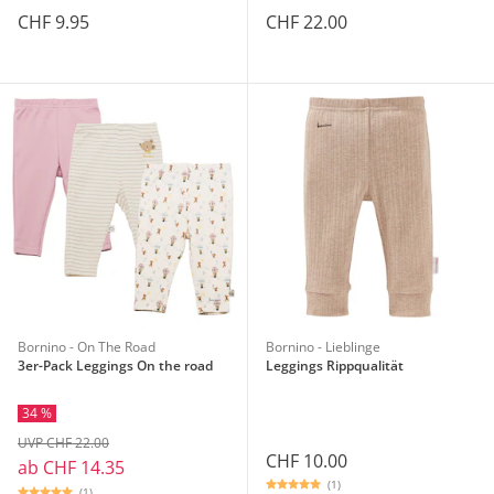
CHF 9.95
CHF 22.00
Bornino - On The Road
Bornino - Lieblinge
3er-Pack Leggings On the road
Leggings Rippqualität
34 %
UVP CHF 22.00
CHF 10.00
ab
CHF 14.35
(1)
(1)