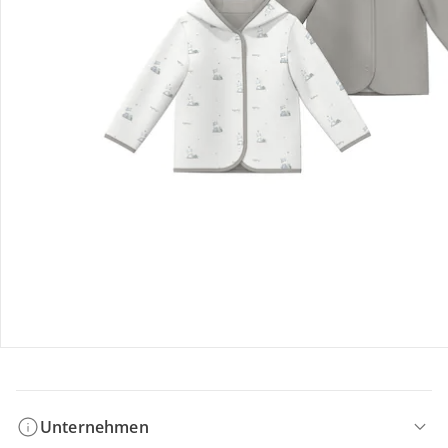
Bestellung & Lieferung
Retoure & Reklamation
Gutscheine & Aktionen
Kontakt & Service
Filialen & Beratung
Unternehmen