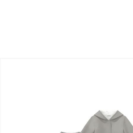
Einen Moment bitte...
Produktbeschreibung
Produktdetails
Hinweise, Siegel & Hersteller
Bewertungen