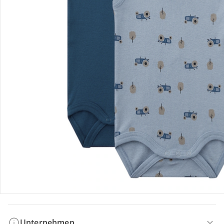
Bestellung & Lieferung
Retoure & Reklamation
Gutscheine & Aktionen
Kontakt & Service
Filialen & Beratung
Unternehmen