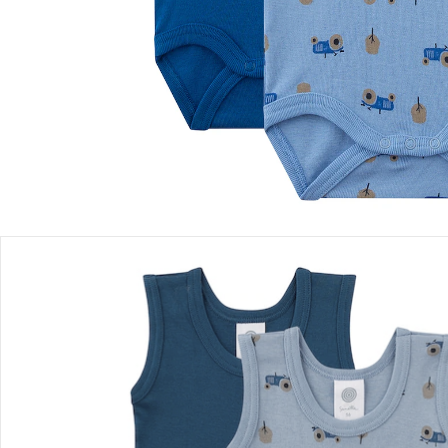
Einen Moment bitte...
Produktbeschreibung
Produktdetails
Hinweise, Siegel & Hersteller
Bewertungen