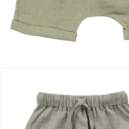
Einen Moment bitte...
Produktbeschreibung
Produktdetails
Hinweise, Siegel & Hersteller
Bewertungen