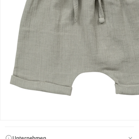
Bestellung & Lieferung
Retoure & Reklamation
Gutscheine & Aktionen
Kontakt & Service
Filialen & Beratung
Unternehmen