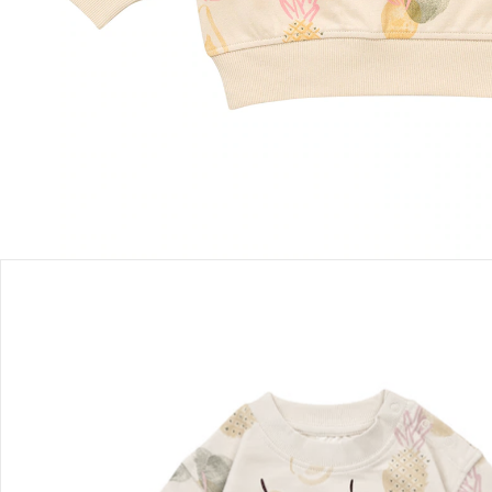
Einen Moment bitte...
Produktbeschreibung
Produktdetails
Hinweise, Siegel & Hersteller
Bewertungen