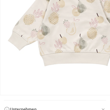
Bestellung & Lieferung
Retoure & Reklamation
Gutscheine & Aktionen
Kontakt & Service
Filialen & Beratung
Unternehmen