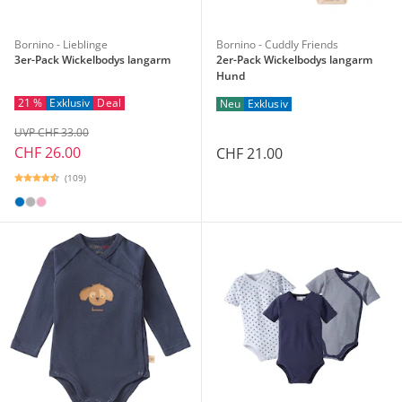
Bornino - Lieblinge
Bornino - Cuddly Friends
3er-Pack Wickelbodys langarm
2er-Pack Wickelbodys langarm
Hund
21 %
Exklusiv
Deal
Neu
Exklusiv
UVP CHF 33.00
CHF 26.00
CHF 21.00
(109)