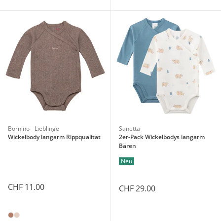
Bornino - Lieblinge
Sanetta
Wickelbody langarm Rippqualität
2er-Pack Wickelbodys langarm
Bären
Neu
CHF 11.00
CHF 29.00