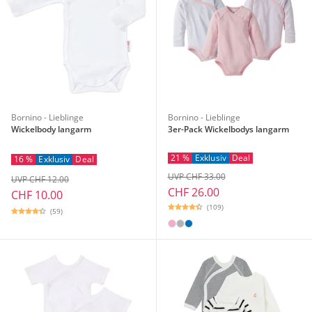
Bornino - Lieblinge
Bornino - Lieblinge
Wickelbody langarm
3er-Pack Wickelbodys langarm
21 %
Exklusiv
Deal
16 %
Exklusiv
Deal
UVP CHF 33.00
UVP CHF 12.00
CHF 26.00
CHF 10.00
(109)
(59)