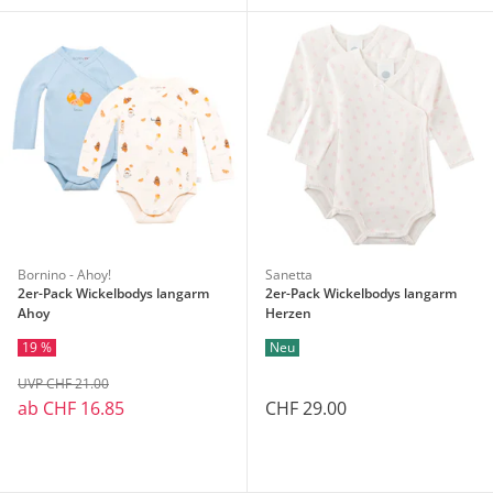
Bornino - Ahoy!
Sanetta
2er-Pack Wickelbodys langarm
2er-Pack Wickelbodys langarm
Ahoy
Herzen
19 %
Neu
UVP CHF 21.00
ab
CHF 16.85
CHF 29.00