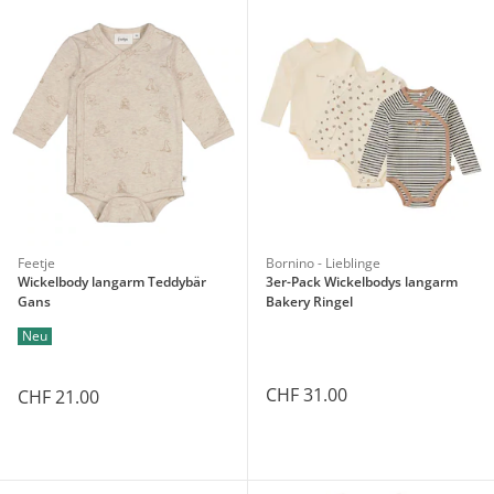
Feetje
Bornino - Lieblinge
Wickelbody langarm Teddybär
3er-Pack Wickelbodys langarm
Gans
Bakery Ringel
Neu
CHF 31.00
CHF 21.00