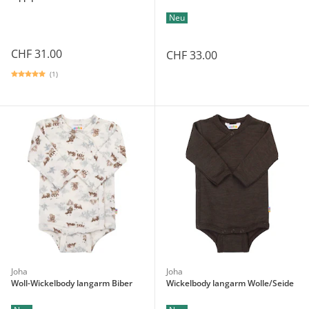
Neu
CHF 31.00
CHF 33.00
(1)
Joha
Joha
Woll-Wickelbody langarm Biber
Wickelbody langarm Wolle/Seide