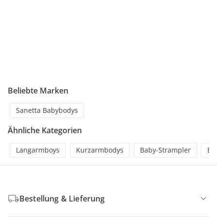
Beliebte Marken
Sanetta Babybodys
Ähnliche Kategorien
Langarmboys
Kurzarmbodys
Baby-Strampler
Er
Bestellung & Lieferung