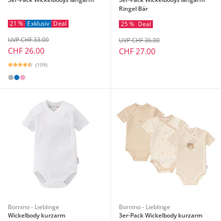
Ringel Bär
21 %
Exklusiv
Deal
25 %
Deal
UVP CHF 33.00
UVP CHF 36.00
CHF 26.00
CHF 27.00
(109)
Bornino - Lieblinge
Bornino - Lieblinge
Wickelbody kurzarm
3er-Pack Wickelbody kurzarm