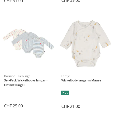
CHF 39.00
CHF 31.00
Bornino - Lieblinge
Feetje
3er-Pack Wickelbodys langarm
Wickelbody langarm Mäuse
Elefant Ringel
Neu
CHF 25.00
CHF 21.00