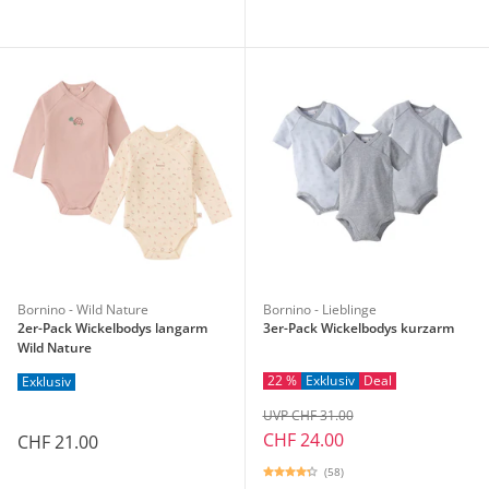
Bornino - Wild Nature
Bornino - Lieblinge
2er-Pack Wickelbodys langarm
3er-Pack Wickelbodys kurzarm
Wild Nature
22 %
Exklusiv
Deal
Exklusiv
UVP CHF 31.00
CHF 24.00
CHF 21.00
(58)