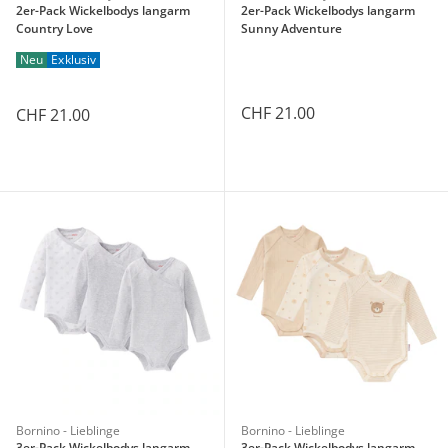
2er-Pack Wickelbodys langarm
2er-Pack Wickelbodys langarm
Country Love
Sunny Adventure
Neu
Exklusiv
CHF 21.00
CHF 21.00
Bornino - Lieblinge
Bornino - Lieblinge
3er-Pack Wickelbodys langarm
3er-Pack Wickelbodys langarm