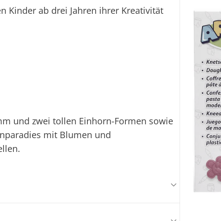
Kinder ab drei Jahren ihrer Kreativität
amm und zwei tollen Einhorn-Formen sowie
ornparadies mit Blumen und
llen.