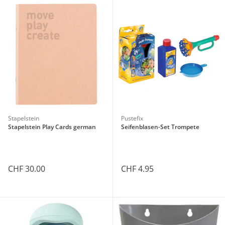
Stapelstein
Pustefix
Stapelstein Play Cards german
Seifenblasen-Set Trompete
CHF 30.00
CHF 4.95