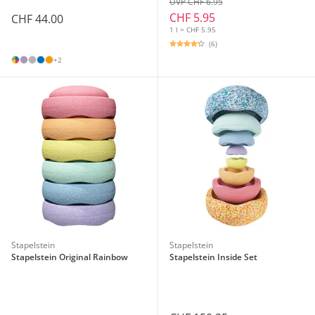
UVP CHF 6.95
CHF 5.95
CHF 44.00
1 l = CHF 5.95
(6)
+2
Stapelstein
Stapelstein
Stapelstein Original Rainbow
Stapelstein Inside Set