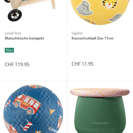
small foot
Sigikid
Matschküche kompakt
Kautschukball Zoo 17cm
Neu
CHF 11.95
CHF 119.95