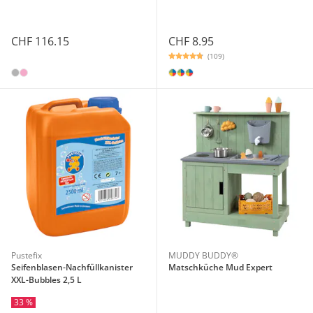
CHF 116.15
CHF 8.95
(109)
Pustefix
MUDDY BUDDY®
Seifenblasen-Nachfüllkanister
Matschküche Mud Expert
XXL-Bubbles 2,5 L
33 %