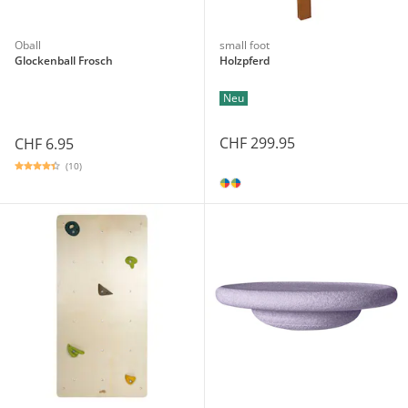
Oball
small foot
Glockenball Frosch
Holzpferd
Neu
CHF 299.95
CHF 6.95
(10)