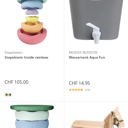
Stapelstein
MUDDY BUDDY®
Stapelstein Inside rainbow
Wassertank Aqua Fun
CHF 105.00
CHF 14.95
(10)