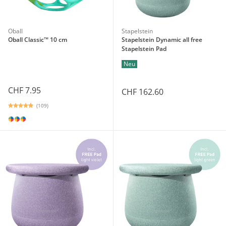
Oball
Stapelstein
Oball Classic™ 10 cm
Stapelstein Dynamic all free
Stapelstein Pad
Neu
CHF 7.95
CHF 162.60
(109)