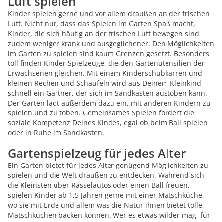
Luft spielen
Kinder spielen gerne und vor allem draußen an der frischen
Luft. Nicht nur, dass das Spielen im Garten Spaß macht,
Kinder, die sich häufig an der frischen Luft bewegen sind
zudem weniger krank und ausgeglichener. Den Möglichkeiten
im Garten zu spielen sind kaum Grenzen gesetzt. Besonders
toll finden Kinder Spielzeuge, die den Gartenutensilien der
Erwachsenen gleichen. Mit einem Kinderschubkarren und
kleinen Rechen und Schaufeln wird aus Deinem Kleinkind
schnell ein Gärtner, der sich im Sandkasten austoben kann.
Der Garten lädt außerdem dazu ein, mit anderen Kindern zu
spielen und zu toben. Gemeinsames Spielen fördert die
soziale Kompetenz Deines Kindes, egal ob beim Ball spielen
oder in Ruhe im Sandkasten.
Gartenspielzeug für jedes Alter
Ein Garten bietet für jedes Alter genügend Möglichkeiten zu
spielen und die Welt draußen zu entdecken. Während sich
die Kleinsten über Rasselautos oder einen Ball freuen,
spielen Kinder ab 1,5 Jahren gerne mit einer Matschküche,
wo sie mit Erde und allem was die Natur ihnen bietet tolle
Matschkuchen backen können. Wer es etwas wilder mag, für