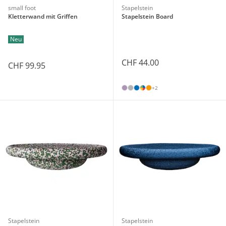
small foot
Stapelstein
Kletterwand mit Griffen
Stapelstein Board
Neu
CHF 44.00
CHF 99.95
+2
Stapelstein
Stapelstein