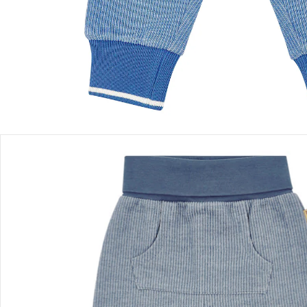
Einen Moment bitte...
Produktbeschreibung
Produktdetails
Hinweise, Siegel & Hersteller
Bewertungen