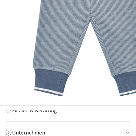
Bestellung & Lieferung
Retoure & Reklamation
Gutscheine & Aktionen
Kontakt & Service
Filialen & Beratung
Unternehmen