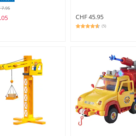
 7.95
CHF 45.95
.05
(5)