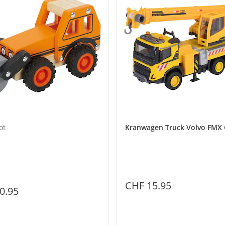
ot
Kranwagen Truck Volvo FMX 
CHF 15.95
0.95