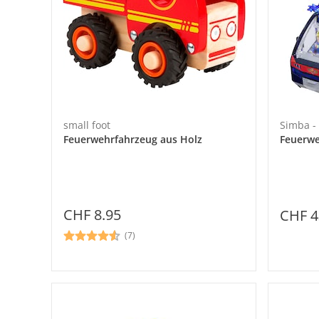
small foot
Simba 
Feuerwehrfahrzeug aus Holz
Feuerwe
CHF 8.95
CHF 4
(7)