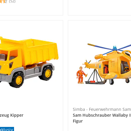
(52)
Simba - Feuerwehrmann Sam
zeug Kipper
Sam Hubschrauber Wallaby II
Figur
xklusiv