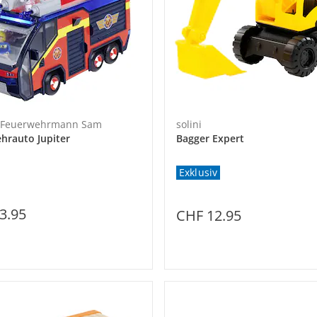
- Feuerwehrmann Sam
solini
hrauto Jupiter
Bagger Expert
Exklusiv
3.95
CHF 12.95