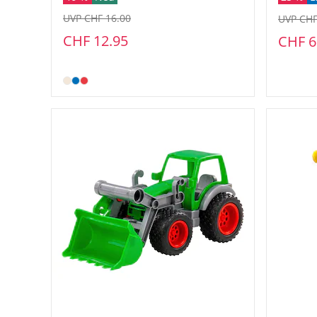
UVP CHF 16.00
UVP CHF
CHF 12.95
CHF 6