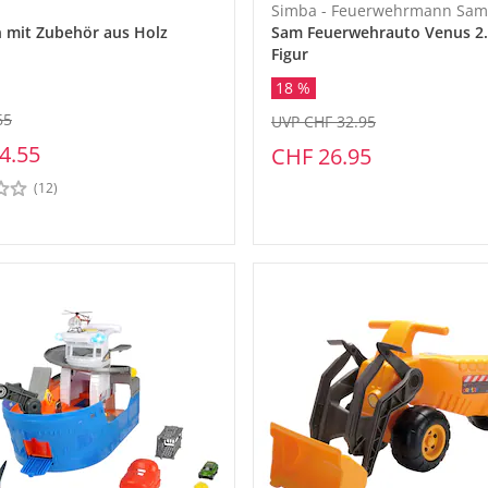
Simba - Feuerwehrmann Sam
 mit Zubehör aus Holz
Sam Feuerwehrauto Venus 2.
Figur
18 %
65
UVP CHF 32.95
4.55
CHF 26.95
(12)