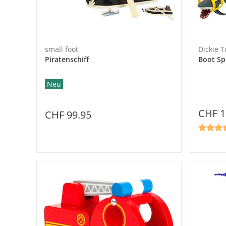
small foot
Dickie T
Piratenschiff
Boot Sp
Neu
CHF 1
CHF 99.95