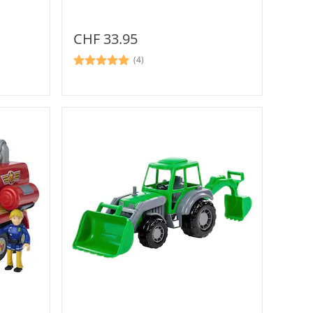
CHF 33.95
(4)