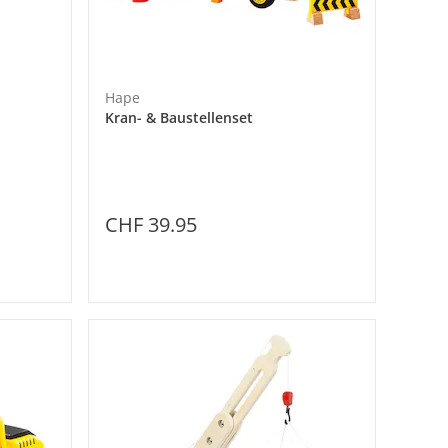
Hape
Kran- & Baustellenset
CHF 39.95