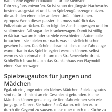
haben eine eigene Produktlinie für die Kleinsten
Fahrzeugfans entworfen. So ist schon der jüngste Nachwuchs
bestens ausgestattet und kann Spielzeugfahrzeuge nutzen,
die auch den einen oder anderen Unfall überstehen.
Apropos: Wenn dieser passiert ist, muss natürlich das
Polizeiauto anrücken. Dann folgt der Abschleppwagen und im
schlimmsten Fall sogar der Krankenwagen. Damit ist völlig
erklärbar, warum Kinder so viele verschiedene Automobile
brauchen – sie spielen nur nach, was sie vielleicht schon
gesehen haben. Das Schöne daran ist, dass diese Fahrzeuge
wunderbar in das Spiel integriert werden können, selbst
wenn es sich einmal nicht um den Straßenverkehr dreht.
Schließlich braucht auch das Krankenhaus von Playmobil
einen Krankenwagen!
Spielzeugautos für Jungen und
Mädchen
Egal, ob ein Junge oder ein kleines Mädchen: Spielzeugautos
sind natürlich nicht an ein Geschlecht gebunden. Kleine
Mädchen können genauso gute Rennfahrerinnen sein wie
Jungs gute Fahrer. Sie haben Spaß daran, mit den Autos
durch die Gegend zu sausen, diese quer durch die Küche zu