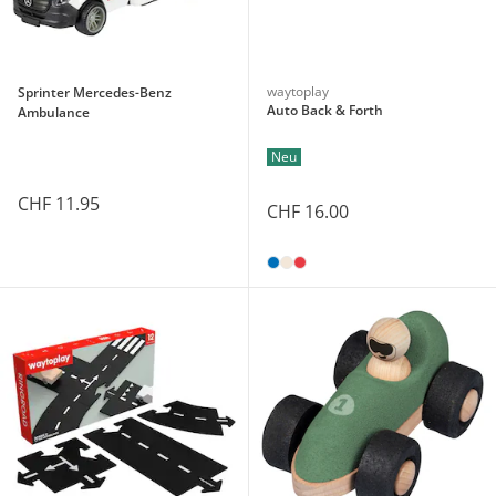
waytoplay
Sprinter Mercedes-Benz
Auto Back & Forth
Ambulance
Neu
CHF 11.95
CHF 16.00