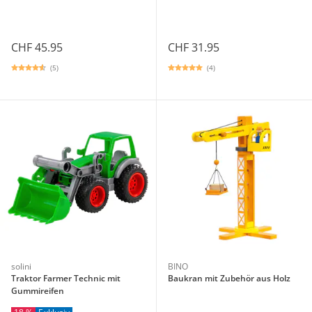
CHF 45.95
CHF 31.95
(5)
(4)
solini
BINO
Traktor Farmer Technic mit
Baukran mit Zubehör aus Holz
Gummireifen