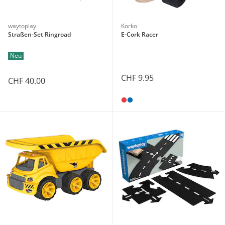
waytoplay
Korko
Straßen-Set Ringroad
E-Cork Racer
Neu
CHF 9.95
CHF 40.00