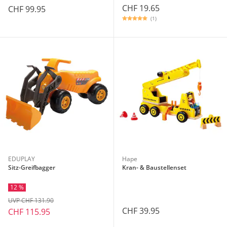
CHF 19.65
CHF 99.95
(1)
EDUPLAY
Hape
Sitz-Greifbagger
Kran- & Baustellenset
12 %
UVP CHF 131.90
CHF 39.95
CHF 115.95