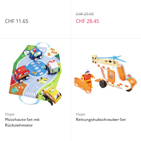
CHF 29.95
CHF 11.65
CHF 28.45
Hape
Hape
Plüschauto-Set mit
Rettungshubschrauber-Set
Rückziehmotor