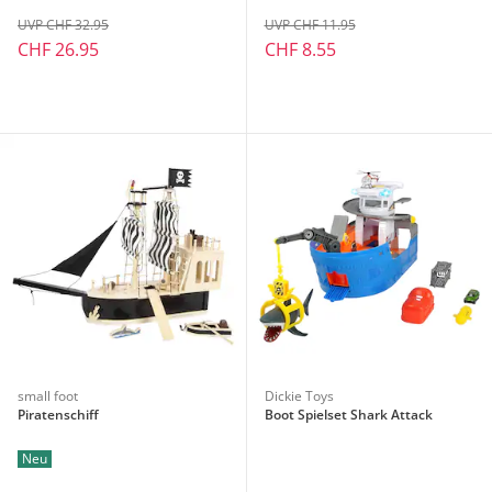
UVP CHF 32.95
UVP CHF 11.95
CHF 26.95
CHF 8.55
small foot
Dickie Toys
Piratenschiff
Boot Spielset Shark Attack
Neu