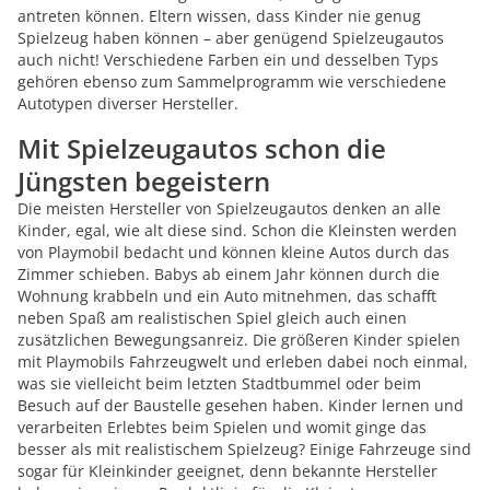
antreten können. Eltern wissen, dass Kinder nie genug
Spielzeug haben können – aber genügend Spielzeugautos
auch nicht! Verschiedene Farben ein und desselben Typs
gehören ebenso zum Sammelprogramm wie verschiedene
Autotypen diverser Hersteller.
Mit Spielzeugautos schon die
Jüngsten begeistern
Die meisten Hersteller von Spielzeugautos denken an alle
Kinder, egal, wie alt diese sind. Schon die Kleinsten werden
von Playmobil bedacht und können kleine Autos durch das
Zimmer schieben. Babys ab einem Jahr können durch die
Wohnung krabbeln und ein Auto mitnehmen, das schafft
neben Spaß am realistischen Spiel gleich auch einen
zusätzlichen Bewegungsanreiz. Die größeren Kinder spielen
mit Playmobils Fahrzeugwelt und erleben dabei noch einmal,
was sie vielleicht beim letzten Stadtbummel oder beim
Besuch auf der Baustelle gesehen haben. Kinder lernen und
verarbeiten Erlebtes beim Spielen und womit ginge das
besser als mit realistischem Spielzeug? Einige Fahrzeuge sind
sogar für Kleinkinder geeignet, denn bekannte Hersteller