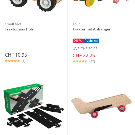
small foot
solini
Traktor aus Holz
Traktor mit Anhänger
28 %
Exklusiv
UVP CHF 30.95
CHF 10.95
CHF 22.25
(4)
(52)