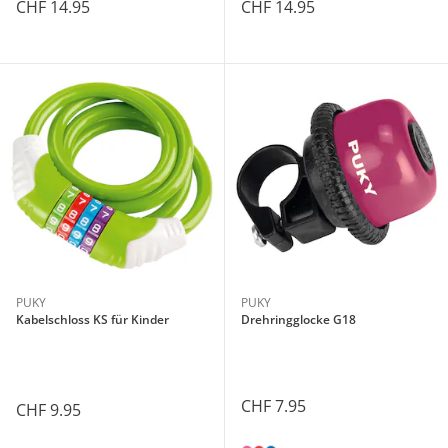
CHF 14.95
CHF 14.95
PUKY
PUKY
Kabelschloss KS für Kinder
Drehringglocke G18
CHF 7.95
CHF 9.95