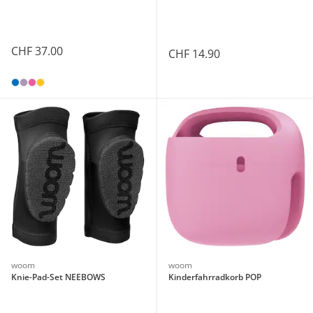
CHF 37.00
CHF 14.90
woom
woom
Knie-Pad-Set NEEBOWS
Kinderfahrradkorb POP