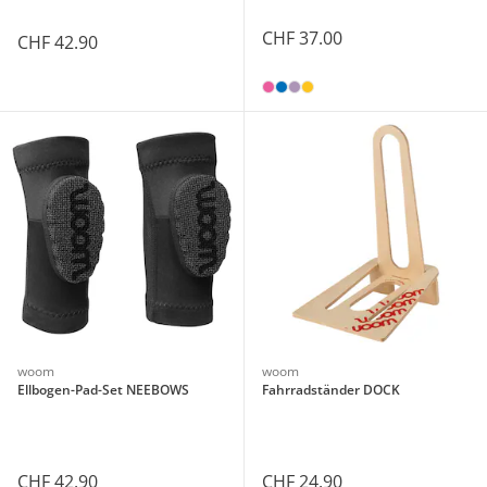
CHF 37.00
CHF 42.90
woom
woom
Ellbogen-Pad-Set NEEBOWS
Fahrradständer DOCK
CHF 42.90
CHF 24.90