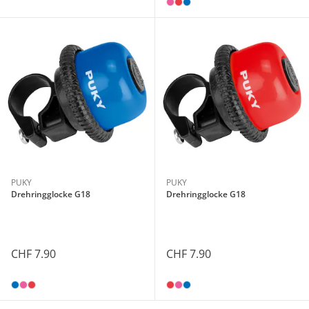
PUKY
PUKY
Drehringglocke G18
Drehringglocke G18
CHF 7.90
CHF 7.90