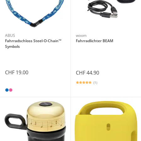
ABUS
woom
Fahrradschloss Steel-O-Chain™
Fahrradlichter BEAM
Symbols
CHF 19.00
CHF 44.90
(1)