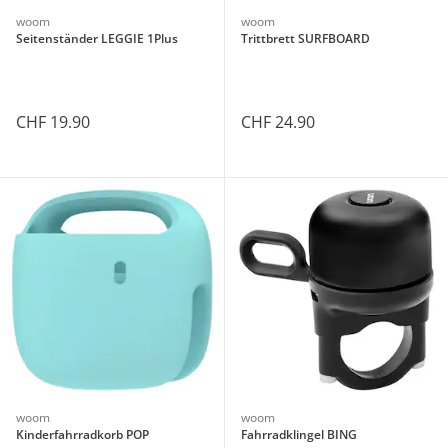
woom
woom
Seitenständer LEGGIE 1Plus
Trittbrett SURFBOARD
CHF 19.90
CHF 24.90
woom
woom
Kinderfahrradkorb POP
Fahrradklingel BING