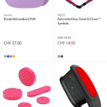
woom
ABUS
Kinderfahrradkorb POP
Fahrradschloss Steel-O-Chain™
Symbols
CHF 15.95
CHF 37.00
CHF 14.95