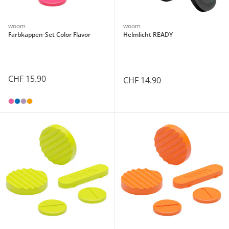
woom
woom
Farbkappen-Set Color Flavor
Helmlicht READY
CHF 15.90
CHF 14.90