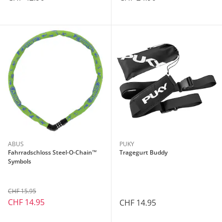
ABUS
PUKY
Fahrradschloss Steel-O-Chain™
Tragegurt Buddy
Symbols
CHF 15.95
CHF 14.95
CHF 14.95