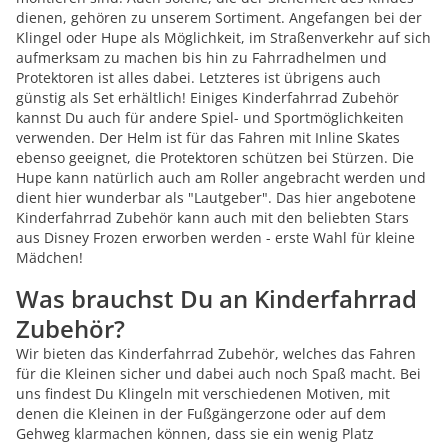
dienen, gehören zu unserem Sortiment. Angefangen bei der
Klingel oder Hupe als Möglichkeit, im Straßenverkehr auf sich
aufmerksam zu machen bis hin zu Fahrradhelmen und
Protektoren ist alles dabei. Letzteres ist übrigens auch
günstig als Set erhältlich! Einiges Kinderfahrrad Zubehör
kannst Du auch für andere Spiel- und Sportmöglichkeiten
verwenden. Der Helm ist für das Fahren mit Inline Skates
ebenso geeignet, die Protektoren schützen bei Stürzen. Die
Hupe kann natürlich auch am Roller angebracht werden und
dient hier wunderbar als "Lautgeber". Das hier angebotene
Kinderfahrrad Zubehör kann auch mit den beliebten Stars
aus Disney Frozen erworben werden - erste Wahl für kleine
Mädchen!
Was brauchst Du an Kinderfahrrad
Zubehör?
Wir bieten das Kinderfahrrad Zubehör, welches das Fahren
für die Kleinen sicher und dabei auch noch Spaß macht. Bei
uns findest Du Klingeln mit verschiedenen Motiven, mit
denen die Kleinen in der Fußgängerzone oder auf dem
Gehweg klarmachen können, dass sie ein wenig Platz