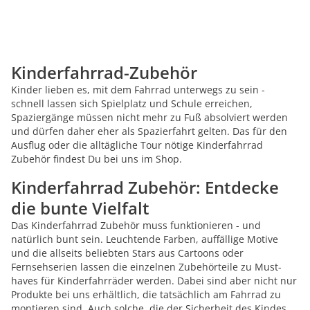
Kinderfahrrad-Zubehör
Kinder lieben es, mit dem Fahrrad unterwegs zu sein -
schnell lassen sich Spielplatz und Schule erreichen,
Spaziergänge müssen nicht mehr zu Fuß absolviert werden
und dürfen daher eher als Spazierfahrt gelten. Das für den
Ausflug oder die alltägliche Tour nötige Kinderfahrrad
Zubehör findest Du bei uns im Shop.
Kinderfahrrad Zubehör: Entdecke
die bunte Vielfalt
Das Kinderfahrrad Zubehör muss funktionieren - und
natürlich bunt sein. Leuchtende Farben, auffällige Motive
und die allseits beliebten Stars aus Cartoons oder
Fernsehserien lassen die einzelnen Zubehörteile zu Must-
haves für Kinderfahrräder werden. Dabei sind aber nicht nur
Produkte bei uns erhältlich, die tatsächlich am Fahrrad zu
montieren sind. Auch solche, die der Sicherheit des Kindes