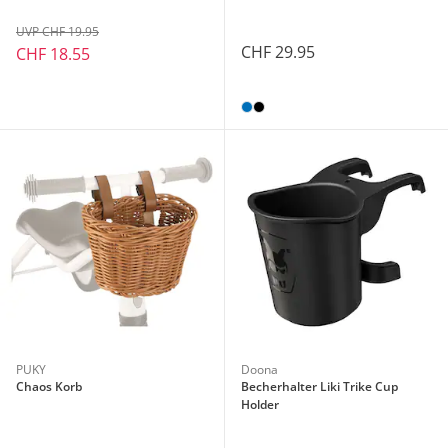
UVP CHF 19.95
CHF 29.95
CHF 18.55
PUKY
Doona
Chaos Korb
Becherhalter Liki Trike Cup
Holder