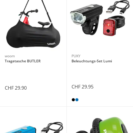
woom
PUKY
Tragetasche BUTLER
Beleuchtungs-Set Lumi
CHF 29.95
CHF 29.90