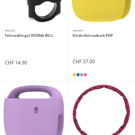
woom
woom
Fahrradklingel VIENNA BELL
Kinderfahrradkorb POP
CHF 37.00
CHF 14.90