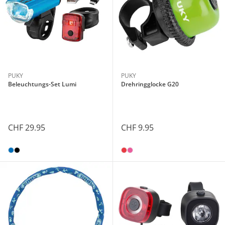
PUKY
PUKY
Beleuchtungs-Set Lumi
Drehringglocke G20
CHF 29.95
CHF 9.95