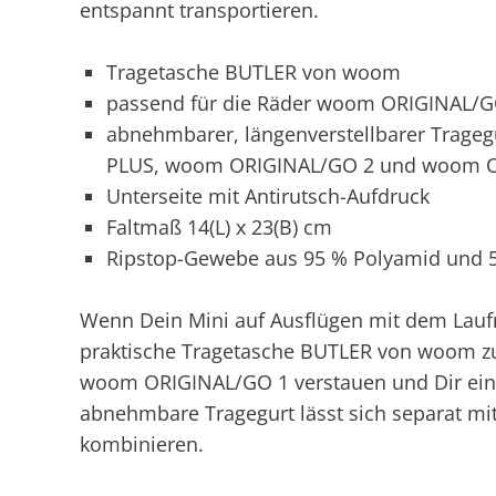
entspannt transportieren.
Tragetasche BUTLER von woom
passend für die Räder woom ORIGINAL/GO
abnehmbarer, längenverstellbarer Trageg
PLUS, woom ORIGINAL/GO 2 und woom O
Unterseite mit Antirutsch-Aufdruck
Faltmaß 14(L) x 23(B) cm
Ripstop-Gewebe aus 95 % Polyamid und 5
Wenn Dein Mini auf Ausflügen mit dem Laufr
praktische Tragetasche BUTLER von woom zur 
woom ORIGINAL/GO 1 verstauen und Dir einf
abnehmbare Tragegurt lässt sich separat mi
kombinieren.