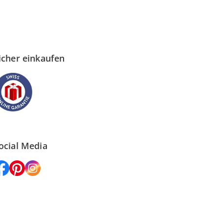
icher einkaufen
ocial Media