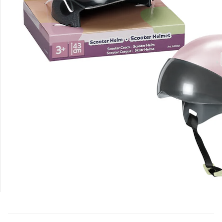
Taucht zusammen in unsere Puppenwelt ein und entdeckt
den Spass am gemeinsamen Spiel als Familie.
Bestellung & Lieferung
Retoure & Reklamation
Gutscheine & Aktionen
Kontakt & Service