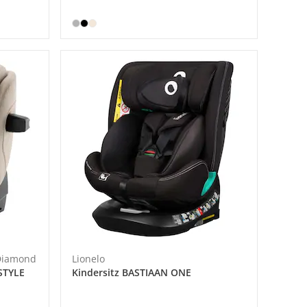
 Diamond
Lionelo
STYLE
Kindersitz BASTIAAN ONE