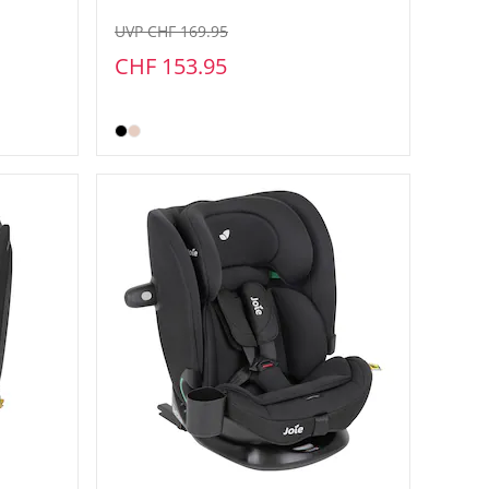
UVP CHF 169.95
CHF 153.95