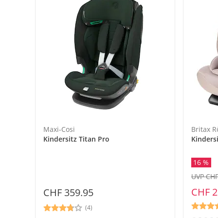
Maxi-Cosi
Britax 
Kindersitz Titan Pro
Kinders
16 %
UVP CHF
CHF 2
CHF 359.95
(4)