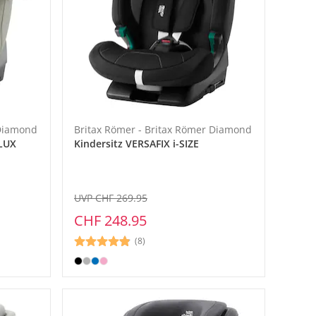
 Diamond
Britax Römer - Britax Römer Diamond
 LUX
Kindersitz VERSAFIX i-SIZE
UVP CHF 269.95
CHF 248.95
(8)