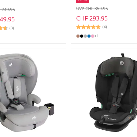
UVP CHF 359.95
 249.95
CHF 293.95
49.95
(4)
(3)
+1