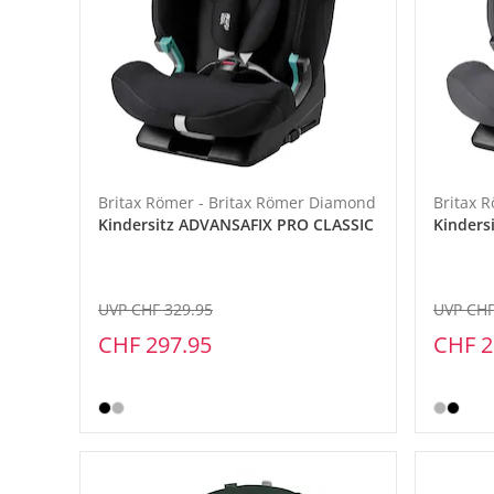
Britax Römer - Britax Römer Diamond
Britax 
Kindersitz ADVANSAFIX PRO CLASSIC
Kinders
UVP CHF 329.95
UVP CHF
CHF 297.95
CHF 2