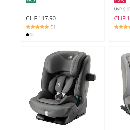
40 %
UVP CHF
CHF 117.90
CHF 1
(1)