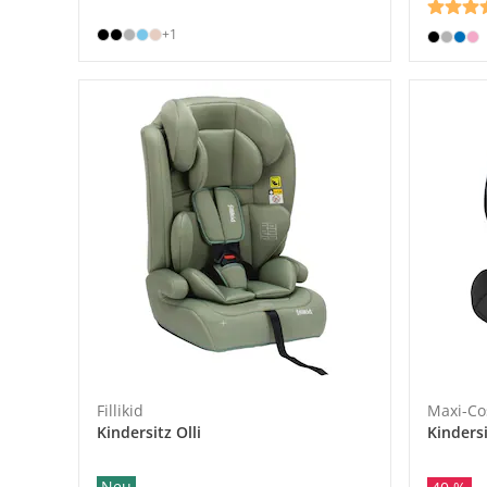
+1
Fillikid
Maxi-Co
Kindersitz Olli
Kindersi
Neu