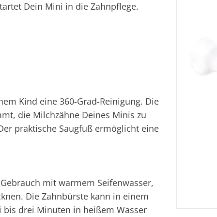
artet Dein Mini in die Zahnpflege.
inem Kind eine 360-Grad-Reinigung. Die
mmt, die Milchzähne Deines Minis zu
Der praktische Saugfuß ermöglicht eine
 Gebrauch mit warmem Seifenwasser,
ocknen. Die Zahnbürste kann in einem
i bis drei Minuten in heißem Wasser