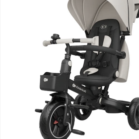
Bestellung & Lieferung
Retoure & Reklamation
Gutscheine & Aktionen
Kontakt & Service
Filialen & Beratung