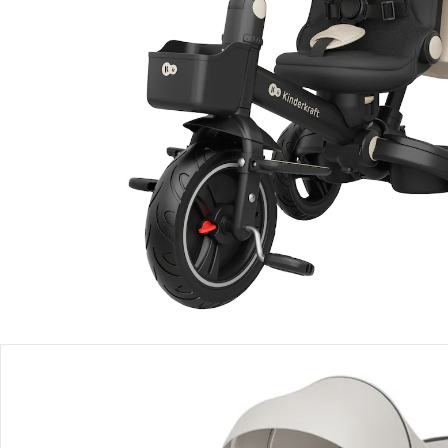
Einen Moment bitte...
Produktbeschreibung
Produktdetails
Produktvideos
Hinweise, Siegel & Hersteller
Bewertungen