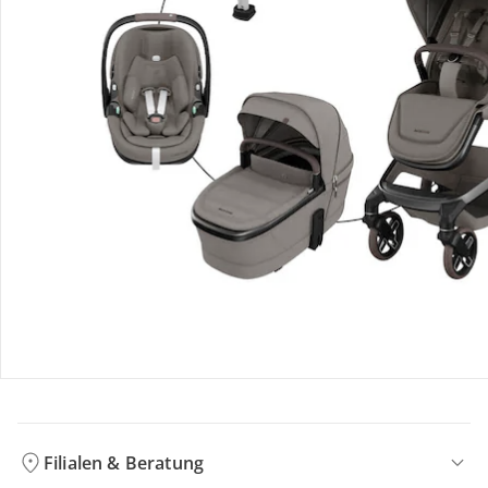
Bestellung & Lieferung
Retoure & Reklamation
Gutscheine & Aktionen
Kontakt & Service
Filialen & Beratung