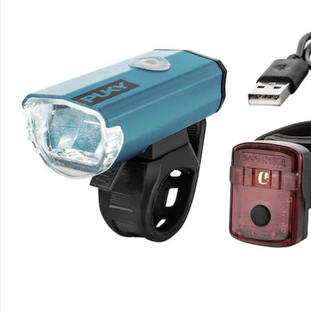
Bestellung & Lieferung
Retoure & Reklamation
Gutscheine & Aktionen
Kontakt & Service
Filialen & Beratung