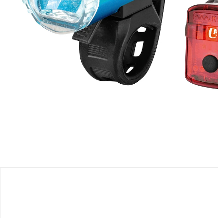
Filialabholung
Einen Moment bitte...
Produktbeschreibung
Produktdetails
Hinweise, Siegel & Hersteller
Bewertungen