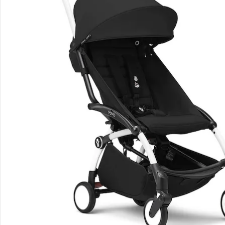
Hinweise, Siegel & Hersteller
Bewertungen
Bestellung & Lieferung
Retoure & Reklamation
Gutscheine & Aktionen