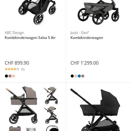
ABC Design
Joolz - Geo⁵
Kombikinderwagen Salsa 5 Air
Kombikinderwagen
CHF 899.90
CHF 1'299.00
(3)