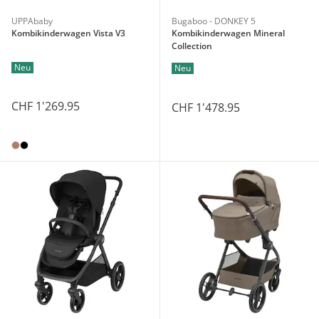
UPPAbaby
Bugaboo - DONKEY 5
Kombikinderwagen Vista V3
Kombikinderwagen Mineral
Collection
Neu
Neu
CHF 1'269.95
CHF 1'478.95