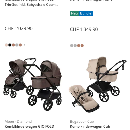
Trio-Set inkl. Babyschale Cosmo
2.0
Neu
Bundle
CHF 1'029.90
CHF 1'349.90
+1
Moon - Diamond
Bugaboo - Cub
Kombikinderwagen GIO FOLD
Kombikinderwagen Cub