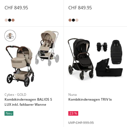
CHF 849.95
CHF 849.95
Cybex - GOLD
Nuna
Kombikinderwagen BALIOS S
Kombikinderwagen TRIV lx
LUX inkl. faltbarer Wanne
Neu
23 %
UVP CHF 999.95