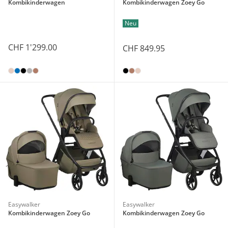
Kombikinderwagen
Kombikinderwagen Zoey Go
Neu
CHF 1'299.00
CHF 849.95
Easywalker
Easywalker
Kombikinderwagen Zoey Go
Kombikinderwagen Zoey Go