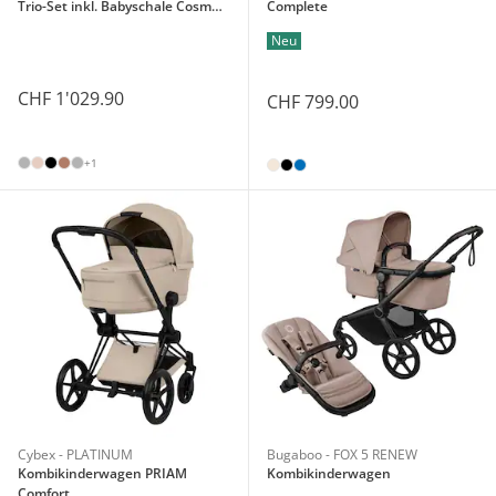
Trio-Set inkl. Babyschale Cosmo
Complete
2.0
Neu
CHF 1'029.90
CHF 799.00
+1
Cybex - PLATINUM
Bugaboo - FOX 5 RENEW
Kombikinderwagen PRIAM
Kombikinderwagen
Comfort