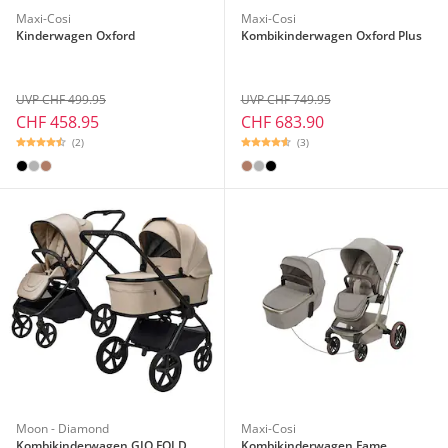
Maxi-Cosi
Maxi-Cosi
Kinderwagen Oxford
Kombikinderwagen Oxford Plus
UVP CHF 499.95
UVP CHF 749.95
CHF 458.95
CHF 683.90
(2)
(3)
Moon - Diamond
Maxi-Cosi
Kombikinderwagen GIO FOLD
Kombikinderwagen Fame