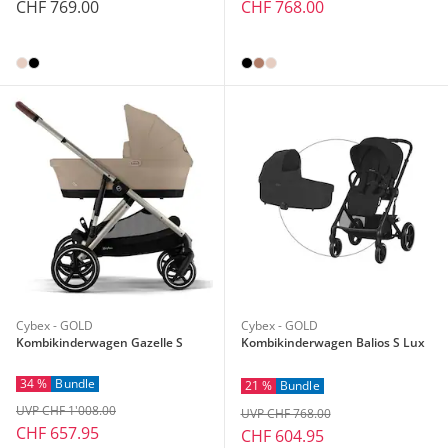
CHF 769.00
CHF 768.00
Cybex - GOLD
Cybex - GOLD
Kombikinderwagen Gazelle S
Kombikinderwagen Balios S Lux
34 %
Bundle
21 %
Bundle
UVP CHF 1'008.00
UVP CHF 768.00
CHF 657.95
CHF 604.95