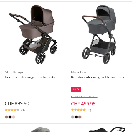
ABC Design
Maxi-Cosi
Kombikinderwagen Salsa 5 Air
Kombikinderwagen Oxford Plus
38 %
UVP CHF 749.95
CHF 899.90
CHF 459.95
(3)
(3)