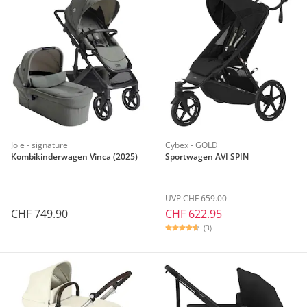
Joie - signature
Cybex - GOLD
Kombikinderwagen Vinca (2025)
Sportwagen AVI SPIN
UVP CHF 659.00
CHF 749.90
CHF 622.95
(3)