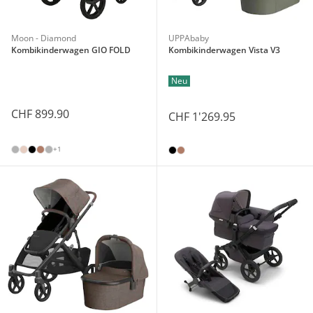
Moon - Diamond
UPPAbaby
Kombikinderwagen GIO FOLD
Kombikinderwagen Vista V3
Neu
CHF 899.90
CHF 1'269.95
+1