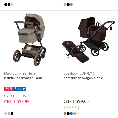
Maxi-Cosi - Premium
Bugaboo - DONKEY 6
Kombikinderwagen Fame
Kombikinderwagen Single
24 %
Bundle
UVP CHF 1'349.90
CHF 1'399.00
CHF 1'013.95
(1)