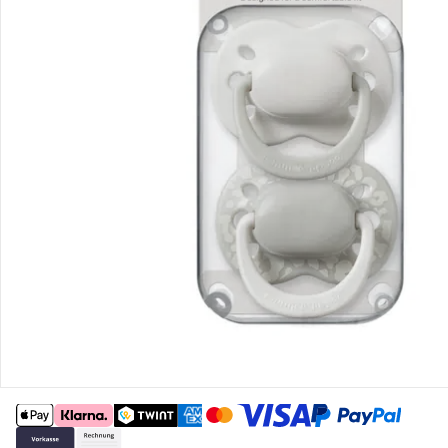
Gutscheine & Aktionen
Kontakt & Service
Filialen & Beratung
Unternehmen
Sicher & flexibel bezahlen