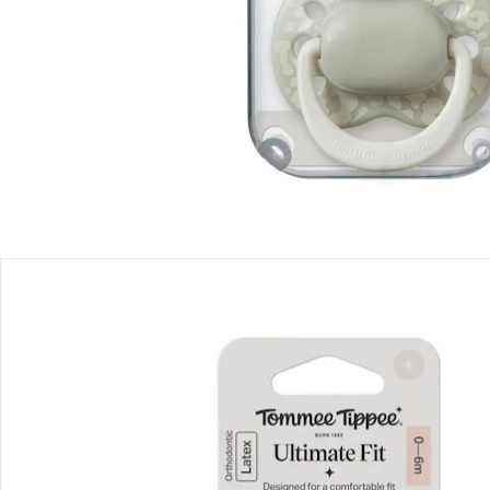
Produktbeschreibung
Produktdetails
Hinweise, Siegel & Hersteller
Bewertungen
Bestellung & Lieferung
Retoure & Reklamation