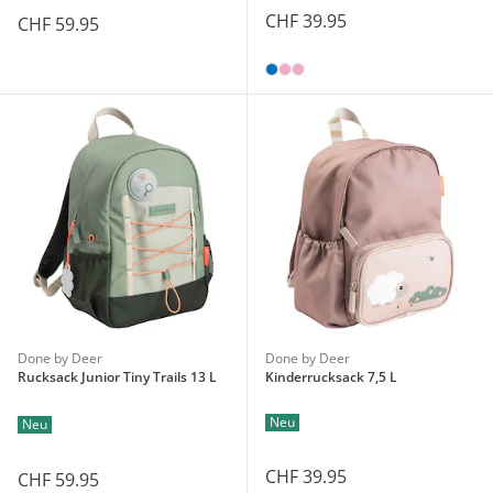
CHF 39.95
CHF 59.95
Done by Deer
Done by Deer
Rucksack Junior Tiny Trails 13 L
Kinderrucksack 7,5 L
Neu
Neu
CHF 39.95
CHF 59.95