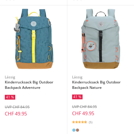
Lässig
Lässig
Kinderrucksack Big Outdoor
Kinderrucksack Big Outdoor
Backpack Adventure
Backpack Nature
41 %
41 %
UVP CHF 84.95
UVP CHF 84.95
CHF 49.95
CHF 49.95
(5)