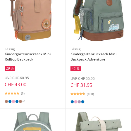
Lässig
Lässig
Kindergartenrucksack Mini
Kindergartenrucksack Mini
Rolltop Backpack
Backpack Adventure
29 %
42 %
UVP CHF 60.95
UVP CHF 55.95
CHF 43.00
CHF 31.95
(3)
(100)
+1