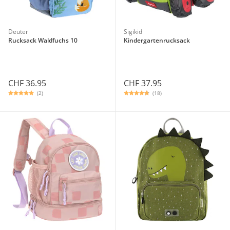
Deuter
Sigikid
Rucksack Waldfuchs 10
Kindergartenrucksack
CHF 36.95
CHF 37.95
(2)
(18)