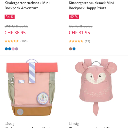
Kindergartenrucksack Mini
Kindergartenrucksack Mini
Backpack Adventure
Backpack Happy Prints
34 %
42 %
UVP CHF 55.95
UVP CHF 55.95
CHF 36.95
CHF 31.95
(100)
(13)
Lässig
Lässig