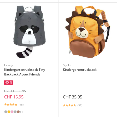
Lässig
Sigikid
Kindergartenrucksack Tiny
Kindergartenrucksack
Backpack About Friends
45 %
UVP CHF 30.95
CHF 16.95
CHF 35.95
(48)
(31)
+1