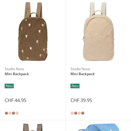
Studio Noos
Studio Noos
Mini Backpack
Mini Backpack
Neu
Neu
CHF 44.95
CHF 39.95