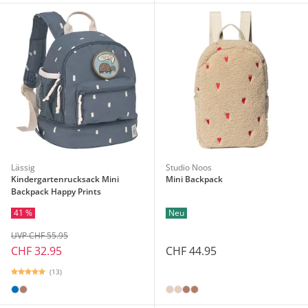
Lässig
Studio Noos
Kindergartenrucksack Mini
Mini Backpack
Backpack Happy Prints
41 %
Neu
UVP CHF 55.95
CHF 32.95
CHF 44.95
(13)