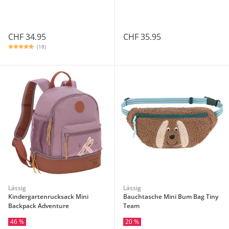
CHF 34.95
CHF 35.95
(18)
Lässig
Lässig
Kindergartenrucksack Mini
Bauchtasche Mini Bum Bag Tiny
Backpack Adventure
Team
46 %
20 %