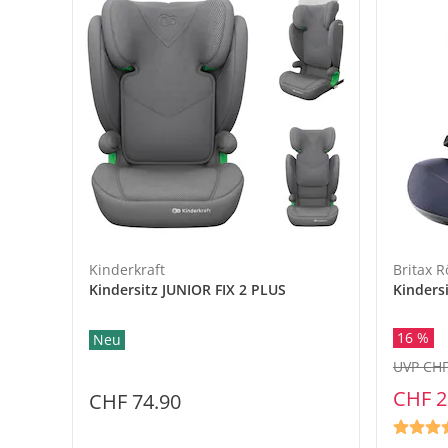
Kinderkraft
Britax 
Kindersitz JUNIOR FIX 2 PLUS
Kinders
16 %
Neu
UVP CHF
CHF 2
CHF 74.90