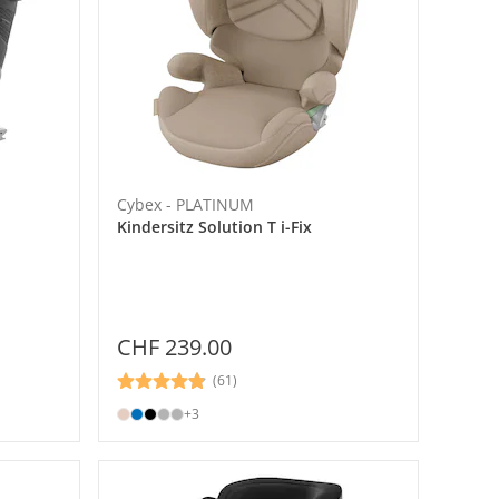
Cybex - PLATINUM
Kindersitz Solution T i-Fix
CHF 239.00
(61)
+3