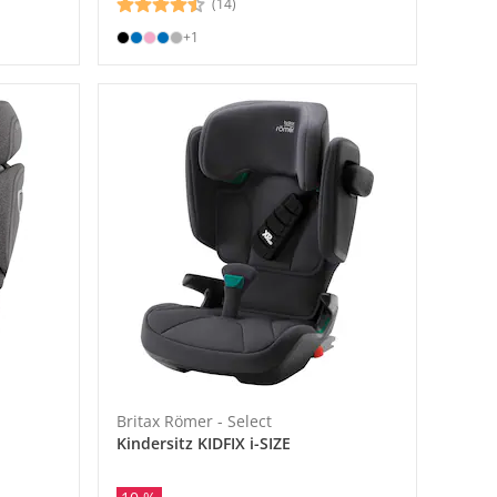
(14)
+1
Britax Römer - Select
Kindersitz KIDFIX i-SIZE