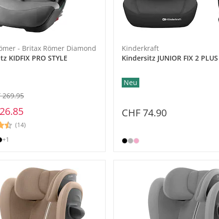
Römer - Britax Römer Diamond
Kinderkraft
itz KIDFIX PRO STYLE
Kindersitz JUNIOR FIX 2 PLUS
Neu
 269.95
26.85
CHF 74.90
(14)
+1