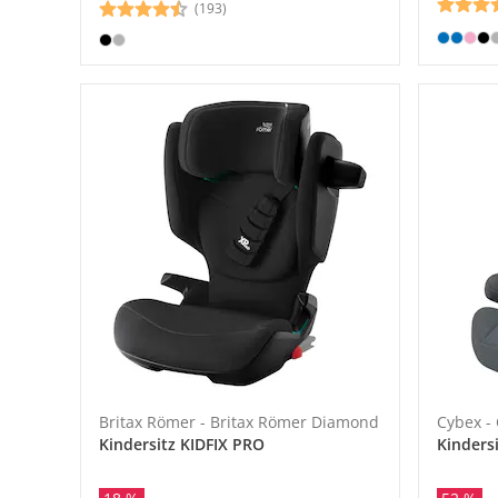
(193)
Britax Römer - Britax Römer Diamond
Cybex -
Kindersitz KIDFIX PRO
Kindersi