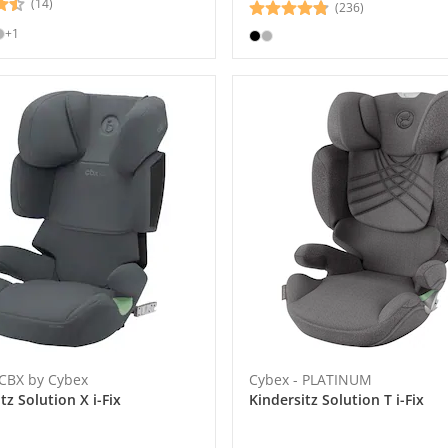
(14)
(236)
+1
 CBX by Cybex
Cybex - PLATINUM
tz Solution X i-Fix
Kindersitz Solution T i-Fix