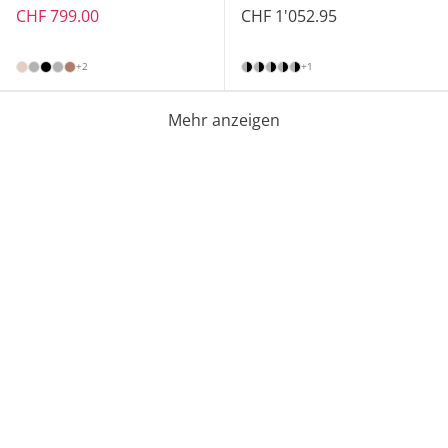
CHF 799.00
CHF 1'052.95
+2
+1
Mehr anzeigen