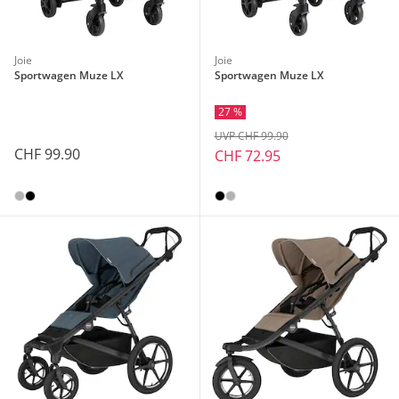
Joie
Joie
Sportwagen Muze LX
Sportwagen Muze LX
27 %
UVP CHF 99.90
CHF 99.90
CHF 72.95