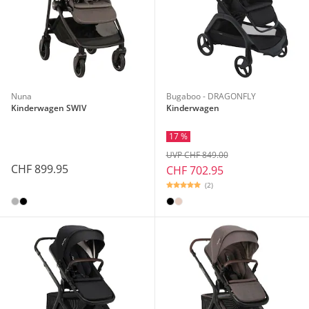
Nuna
Bugaboo - DRAGONFLY
Kinderwagen SWIV
Kinderwagen
17 %
UVP CHF 849.00
CHF 899.95
CHF 702.95
(2)