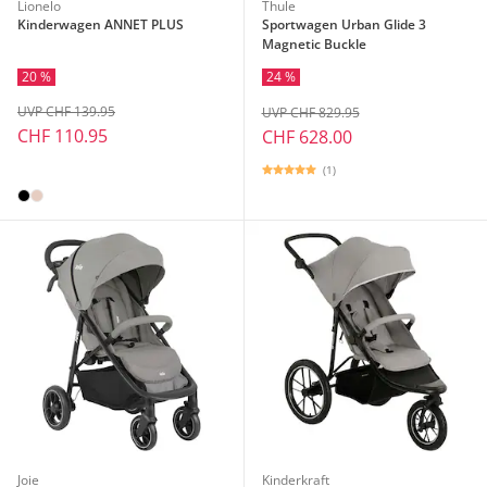
Lionelo
Thule
Kinderwagen ANNET PLUS
Sportwagen Urban Glide 3
Magnetic Buckle
20 %
24 %
UVP CHF 139.95
UVP CHF 829.95
CHF 110.95
CHF 628.00
(1)
Joie
Kinderkraft