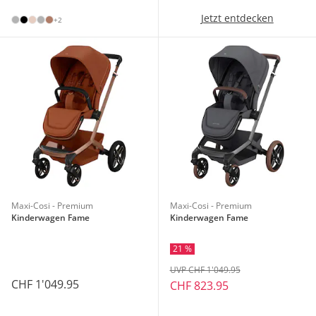
Jetzt entdecken
+2
Maxi-Cosi - Premium
Maxi-Cosi - Premium
Kinderwagen Fame
Kinderwagen Fame
21 %
UVP CHF 1'049.95
CHF 1'049.95
CHF 823.95