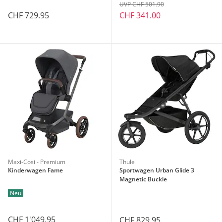
UVP CHF 501.90
CHF 729.95
CHF 341.00
Maxi-Cosi - Premium
Thule
Kinderwagen Fame
Sportwagen Urban Glide 3
Magnetic Buckle
Neu
CHF 1'049.95
CHF 829.95