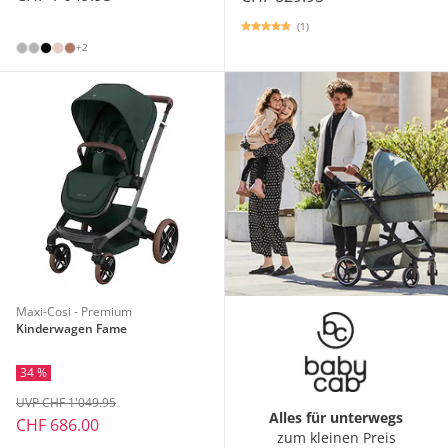
(1)
+2
Maxi-Cosi - Premium
Kinderwagen Fame
34 %
UVP CHF 1'049.95
Alles für unterwegs
CHF 686.00
zum kleinen Preis