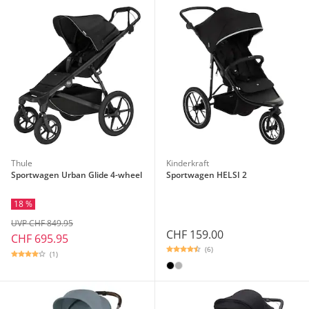
Thule
Kinderkraft
Sportwagen Urban Glide 4-wheel
Sportwagen HELSI 2
18 %
UVP CHF 849.95
CHF 159.00
CHF 695.95
(6)
(1)