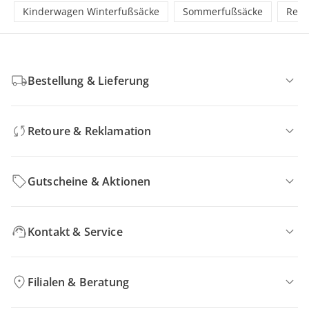
Kinderwagen Winterfußsäcke
Sommerfußsäcke
Rege
Bestellung & Lieferung
Retoure & Reklamation
Gutscheine & Aktionen
Kontakt & Service
Filialen & Beratung