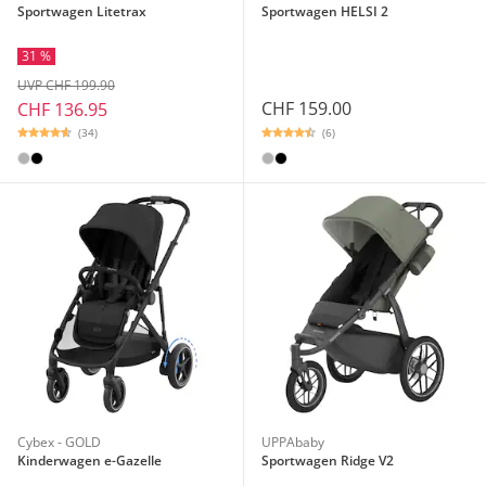
Sportwagen Litetrax
Sportwagen HELSI 2
31 %
UVP CHF 199.90
CHF 159.00
CHF 136.95
(6)
(34)
Cybex - GOLD
UPPAbaby
Kinderwagen e-Gazelle
Sportwagen Ridge V2