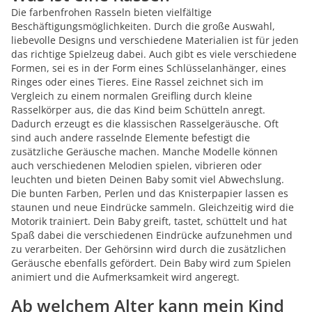
Die farbenfrohen Rasseln bieten vielfältige
Beschäftigungsmöglichkeiten. Durch die große Auswahl,
liebevolle Designs und verschiedene Materialien ist für jeden
das richtige Spielzeug dabei. Auch gibt es viele verschiedene
Formen, sei es in der Form eines Schlüsselanhänger, eines
Ringes oder eines Tieres. Eine Rassel zeichnet sich im
Vergleich zu einem normalen Greifling durch kleine
Rasselkörper aus, die das Kind beim Schütteln anregt.
Dadurch erzeugt es die klassischen Rasselgeräusche. Oft
sind auch andere rasselnde Elemente befestigt die
zusätzliche Geräusche machen. Manche Modelle können
auch verschiedenen Melodien spielen, vibrieren oder
leuchten und bieten Deinen Baby somit viel Abwechslung.
Die bunten Farben, Perlen und das Knisterpapier lassen es
staunen und neue Eindrücke sammeln. Gleichzeitig wird die
Motorik trainiert. Dein Baby greift, tastet, schüttelt und hat
Spaß dabei die verschiedenen Eindrücke aufzunehmen und
zu verarbeiten. Der Gehörsinn wird durch die zusätzlichen
Geräusche ebenfalls gefördert. Dein Baby wird zum Spielen
animiert und die Aufmerksamkeit wird angeregt.
Ab welchem Alter kann mein Kind