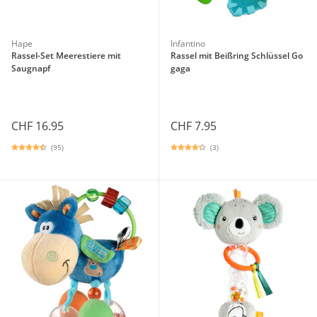
Hape
Infantino
Rassel-Set Meerestiere mit
Rassel mit Beißring Schlüssel Go
Saugnapf
gaga
CHF 16.95
CHF 7.95
(95)
(3)