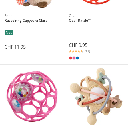
Fehn
Oball
Rasselring Capybara Clara
Oball Rattle™
Neu
CHF 9.95
CHF 11.95
(21)