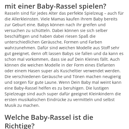
mit einer Baby-Rassel spielen?
Rasseln sind für jedes Alter das perfekte Spielzeug – auch für
die Allerkleinsten. Viele Mamas kaufen ihrem Baby bereits
zur Geburt eine. Babys können nach ihr greifen und
versuchen zu schütteln. Dabei können sie sich selber
beschäftigen und haben dabei riesen Spaß die
unterschiedlichen Geräusche, Formen und Farben
wahrzunehmen. Dafür sind weichen Modelle aus Stoff sehr
gut geeignet, denn oft lassen Babys sie fallen und da kann es
schon mal vorkommen, dass sie auf Dein Kleines fällt. Auch
können die weichen Modelle in der Form eines Elefanten
oder einem Hasen super als Kuscheltier verwendet werden.
Die verschiedenen Geräusche und Tönen machen neugierig
und sorgen für gute Laune. Wenn Dein Baby mal weint kann
eine Baby-Rassel helfen es zu beruhigen. Die lustigen
Spielzeuge sind auch super dafür geeignet Kleinkindern die
ersten musikalischen Eindrücke zu vermitteln und selbst
Musik zu machen.
Welche Baby-Rassel ist die
Richtige?