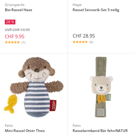
Grünspecht
Hape
Bio-Rassel Hase
Rassel Sensorik-Set 5-teilig
28 %
UVP CHF 13.95
CHF 28.95
CHF 9.95
(5)
(1)
Fehn
Fehn
Mini-Rassel Otter Theo
Rasselarmband Bär fehnNATUR