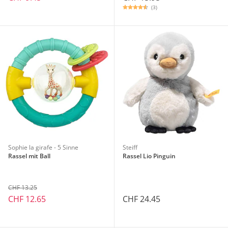
(3)
Sophie la girafe - 5 Sinne
Steiff
Rassel mit Ball
Rassel Lio Pinguin
CHF 13.25
CHF 12.65
CHF 24.45