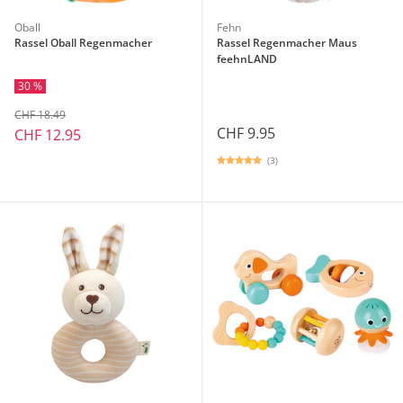
Oball
Fehn
Rassel Oball Regenmacher
Rassel Regenmacher Maus
feehnLAND
30 %
CHF 18.49
CHF 9.95
CHF 12.95
(3)