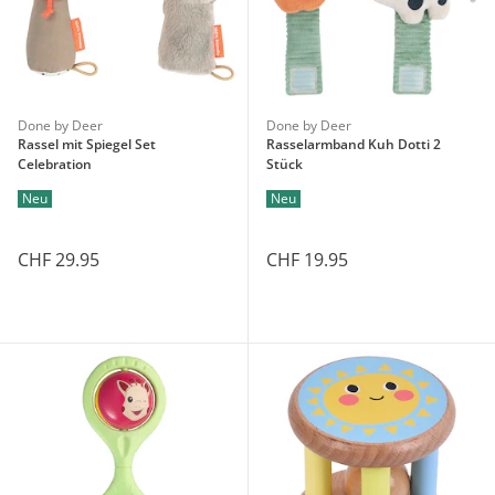
Done by Deer
Done by Deer
Rassel mit Spiegel Set
Rasselarmband Kuh Dotti 2
Celebration
Stück
Neu
Neu
CHF 29.95
CHF 19.95