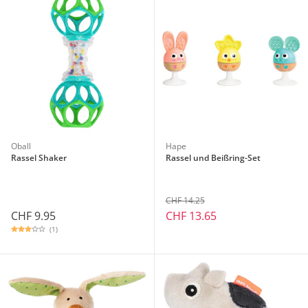
Oball
Hape
Rassel Shaker
Rassel und Beißring-Set
CHF 14.25
CHF 9.95
CHF 13.65
(1)