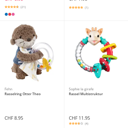
(21)
(1)
Fehn
Sophie la girafe
Rasselring Otter Theo
Rassel Multistruktur
CHF 8.95
CHF 11.95
(4)