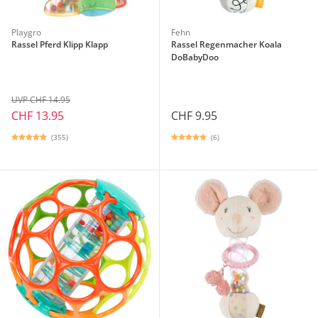
Playgro
Fehn
Rassel Pferd Klipp Klapp
Rassel Regenmacher Koala
DoBabyDoo
UVP CHF 14.95
CHF 13.95
CHF 9.95
(355)
(6)