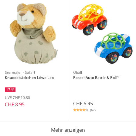
Sterntaler - Safari
Oball
Knuddelsäckchen Löwe Leo
Rassel-Auto Rattle & Roll™
17 %
UVP CHF 10.80
CHF 6.95
CHF 8.95
(62)
Mehr anzeigen