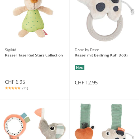
Sigikid
Done by Deer
Rassel Hase Red Stars Collection
Rassel mit Beißring Kuh Dotti
Neu
CHF 6.95
CHF 12.95
(11)