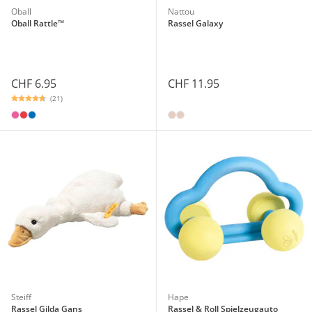
Oball
Nattou
Oball Rattle™
Rassel Galaxy
CHF 6.95
CHF 11.95
(21)
Steiff
Hape
Rassel Gilda Gans
Rassel & Roll Spielzeugauto