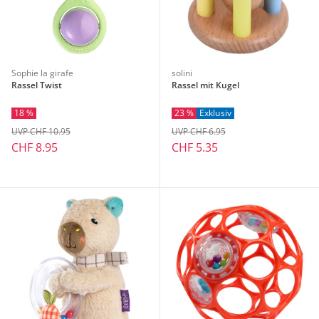
Sophie la girafe
solini
Rassel Twist
Rassel mit Kugel
18 %
23 %
Exklusiv
UVP CHF 10.95
UVP CHF 6.95
CHF 8.95
CHF 5.35