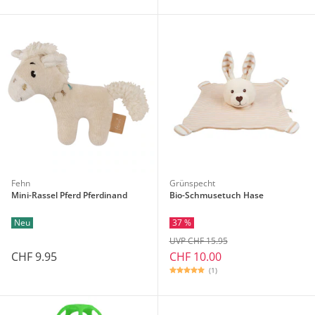
Fehn
Grünspecht
Mini-Rassel Pferd Pferdinand
Bio-Schmusetuch Hase
Neu
37 %
UVP CHF 15.95
CHF 9.95
CHF 10.00
(1)