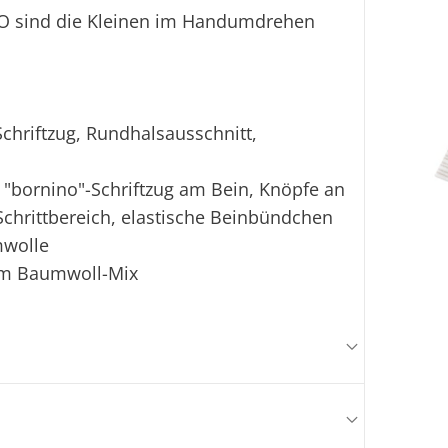
NO sind die Kleinen im Handumdrehen
chriftzug, Rundhalsausschnitt,
, "bornino"-Schriftzug am Bein, Knöpfe an
chrittbereich, elastische Beinbündchen
mwolle
hem Baumwoll-Mix