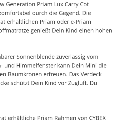
ew Generation Priam Lux Carry Cot
omfortabel durch die Gegend. Die
at erhältlichen Priam oder e-Priam
offmatratze genießt Dein Kind einen hohen
ehbarer Sonnenblende zuverlässig vom
- und Himmelfenster kann Dein Mini die
en Baumkronen erfreuen. Das Verdeck
cke schützt Dein Kind vor Zugluft. Du
rat erhältliche Priam Rahmen von CYBEX