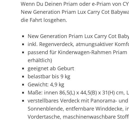
Wenn Du Deinen Priam oder e-Priam von CYB
New Generation Priam Lux Carry Cot Babywa
die Fahrt losgehen.
New Generation Priam Lux Carry Cot Ba
inkl. Regenverdeck, atmungsaktiver Komf
passend für Kinderwagen-Rahmen Priam o
erhältlich)
geeignet ab Geburt
belastbar bis 9 kg
Gewicht: 4,9 kg
Maße: innen 86,5(L) x 44,5(B) x 31(H) cm, L
verstellbares Verdeck mit Panorama- un
Sonnenblende, entfernbare Winddecke, in
Vordertasche, maschinenwaschbare Stof