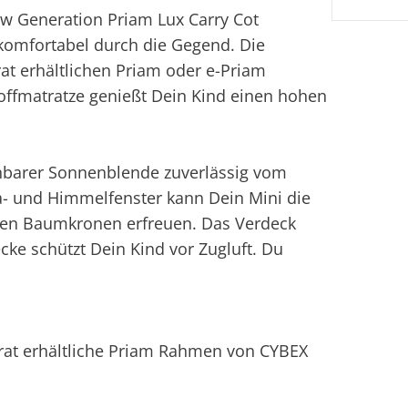
ew Generation Priam Lux Carry Cot
omfortabel durch die Gegend. Die
at erhältlichen Priam oder e-Priam
offmatratze genießt Dein Kind einen hohen
ehbarer Sonnenblende zuverlässig vom
- und Himmelfenster kann Dein Mini die
en Baumkronen erfreuen. Das Verdeck
cke schützt Dein Kind vor Zugluft. Du
rat erhältliche Priam Rahmen von CYBEX