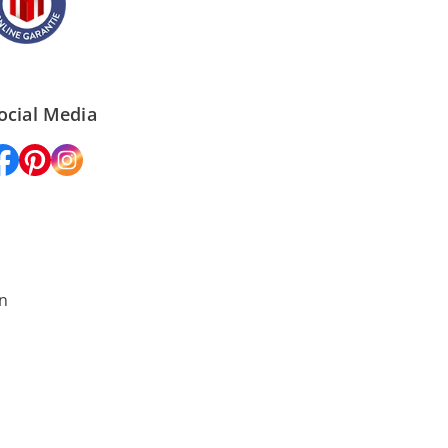
ocial Media
n