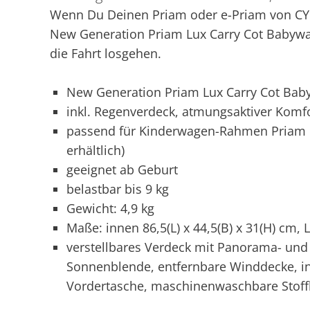
Wenn Du Deinen Priam oder e-Priam von CYB
New Generation Priam Lux Carry Cot Babywa
die Fahrt losgehen.
New Generation Priam Lux Carry Cot Ba
inkl. Regenverdeck, atmungsaktiver Komf
passend für Kinderwagen-Rahmen Priam o
erhältlich)
geeignet ab Geburt
belastbar bis 9 kg
Gewicht: 4,9 kg
Maße: innen 86,5(L) x 44,5(B) x 31(H) cm, L
verstellbares Verdeck mit Panorama- un
Sonnenblende, entfernbare Winddecke, in
Vordertasche, maschinenwaschbare Stof