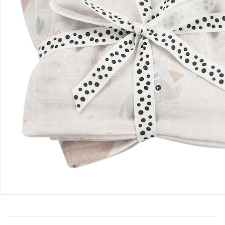
Bestellung & Lieferung
Retoure & Reklamation
Gutscheine & Aktionen
Kontakt & Service
Filialen & Beratung
Unternehmen