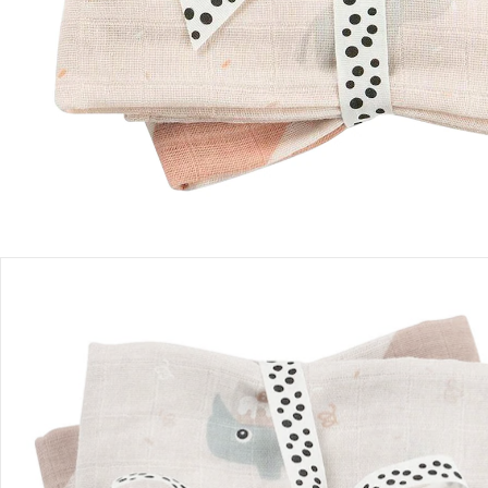
Produktbeschreibung
Produktdetails
Hinweise, Siegel & Hersteller
Bewertungen