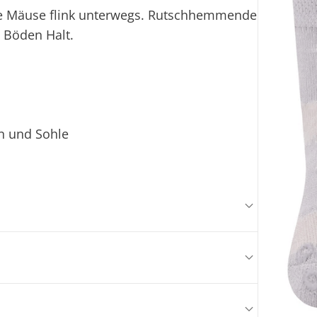
ne Mäuse flink unterwegs. Rutschhemmende
 Böden Halt.
n und Sohle