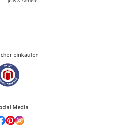
Jobs & Karriere
icher einkaufen
ocial Media