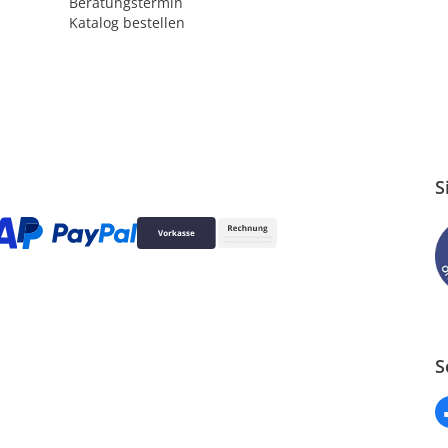
Beratungstermin
Katalog bestellen
S
S