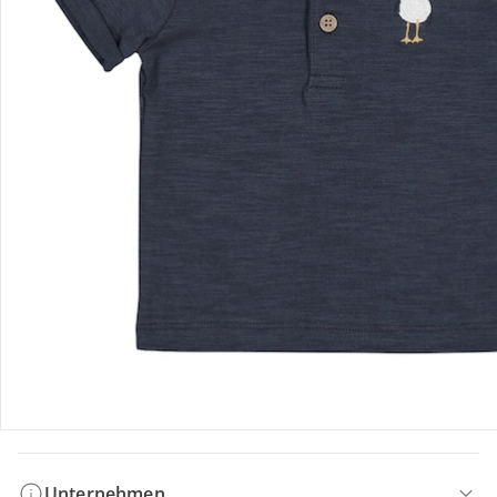
Bestellung & Lieferung
Retoure & Reklamation
Gutscheine & Aktionen
Kontakt & Service
Filialen & Beratung
Unternehmen