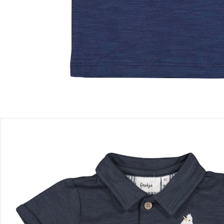
Einen Moment bitte...
Produktbeschreibung
Produktdetails
Hinweise, Siegel & Hersteller
Bewertungen