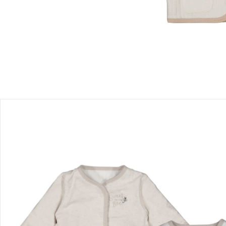
Einen Moment bitte...
Produktbeschreibung
Produktdetails
Hinweise, Siegel & Hersteller
Bewertungen