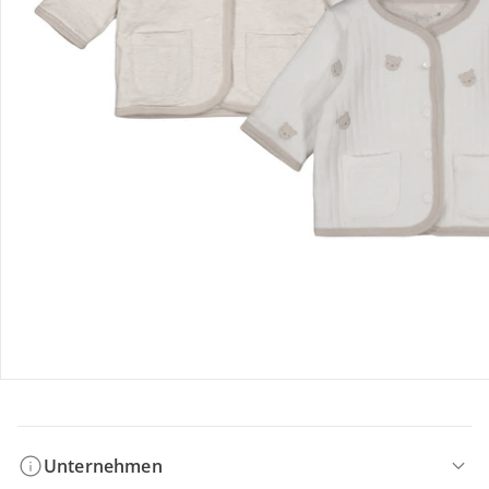
Bestellung & Lieferung
Retoure & Reklamation
Gutscheine & Aktionen
Kontakt & Service
Filialen & Beratung
Unternehmen