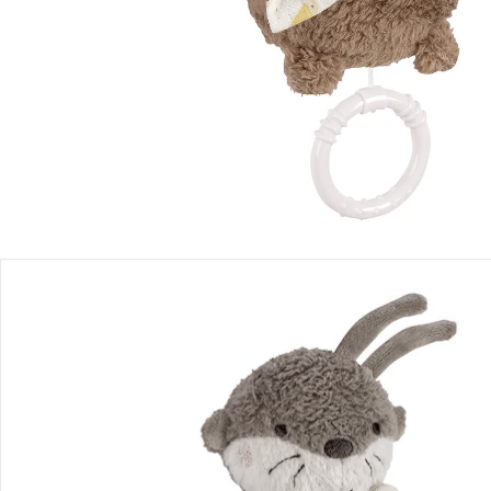
Produktbeschreibung
Produktdetails
Hinweise, Siegel & Hersteller
Bewertungen
Bestellung & Lieferung