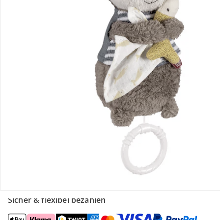
Retoure & Reklamation
Gutscheine & Aktionen
Kontakt & Service
Filialen & Beratung
Unternehmen
Sicher & flexibel bezahlen