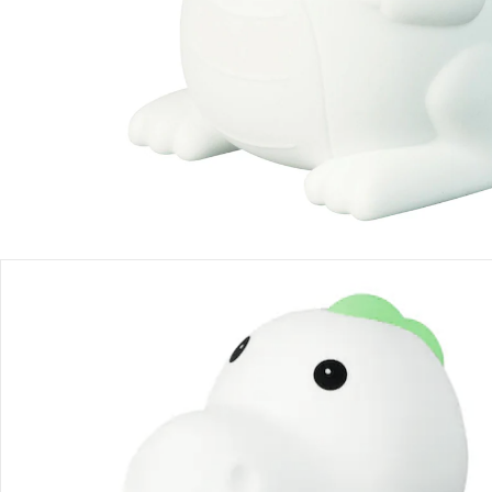
Produktbeschreibung
Produktdetails
Produktvideos
Hinweise, Siegel & Hersteller
Bewertungen