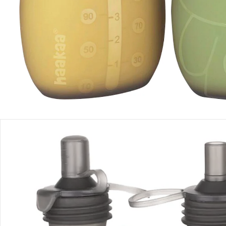
Produktbeschreibung
Produktdetails
Hinweise, Siegel & Hersteller
Bewertungen
Bestellung & Lieferung
Retoure & Reklamation