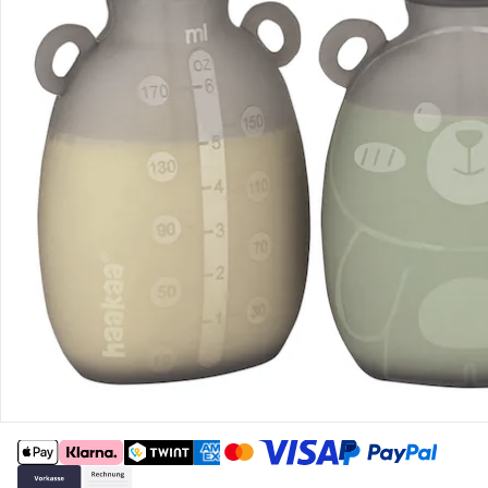
Gutscheine & Aktionen
Kontakt & Service
Filialen & Beratung
Unternehmen
Sicher & flexibel bezahlen